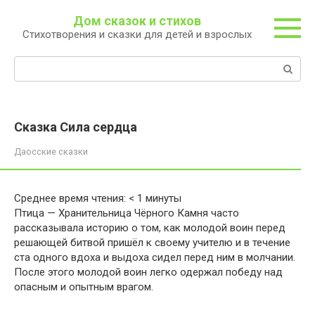
Перейти
Дом сказок и стихов
к
Стихотворения и сказки для детей и взрослых
контенту
Поиск:
Сказка Сила сердца
Даосские сказки
Среднее время чтения:
< 1
минуты
Птица — Хранительница Чёрного Камня часто
рассказывала историю о том, как молодой воин перед
решающей битвой пришёл к своему учителю и в течение
ста одного вдоха и выдоха сидел перед ним в молчании.
После этого молодой воин легко одержал победу над
опасным и опытным врагом.