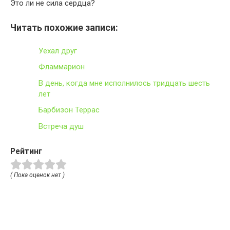
Это ли не сила сердца?
Читать похожие записи:
Уехал друг
Фламмарион
В день, когда мне исполнилось тридцать шесть
лет
Барбизон Террас
Встреча душ
Рейтинг
( Пока оценок нет )