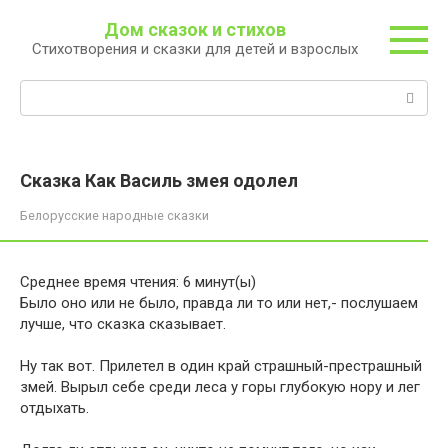
Перейти
Дом сказок и стихов
к
Стихотворения и сказки для детей и взрослых
контенту
Поиск:
Сказка Как Василь змея одолел
Белорусские народные сказки
Среднее время чтения:
6
минут(ы)
Было оно или не было, правда ли то или нет,- послушаем
лучше, что сказка сказывает.
Ну так вот. Прилетел в один край страшный-престрашный
змей. Вырыл себе среди леса у горы глубокую нору и лег
отдыхать.