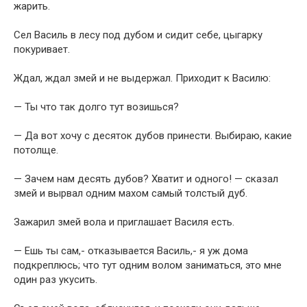
жарить.
Сел Василь в лесу под дубом и сидит себе, цыгарку
покуривает.
Ждал, ждал змей и не выдержал. Приходит к Василю:
— Ты что так долго тут возишься?
— Да вот хочу с десяток дубов принести. Выбираю, какие
потолще.
— Зачем нам десять дубов? Хватит и одного! — сказал
змей и вырвал одним махом самый толстый дуб.
Зажарил змей вола и приглашает Василя есть.
— Ешь ты сам,- отказывается Василь,- я уж дома
подкреплюсь; что тут одним волом заниматься, это мне
один раз укусить.