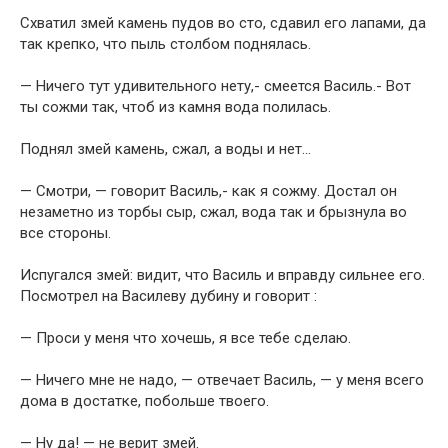
Схватил змей камень пудов во сто, сдавил его лапами, да
так крепко, что пыль столбом поднялась.
— Ничего тут удивительного нету,- смеется Василь.- Вот
ты сожми так, чтоб из камня вода полилась.
Поднял змей камень, сжал, а воды и нет…
— Смотри, — говорит Василь,- как я сожму. Достал он
незаметно из торбы сыр, сжал, вода так и брызнула во
все стороны.
Испугался змей: видит, что Василь и вправду сильнее его.
Посмотрел на Василеву дубину и говорит :
— Проси у меня что хочешь, я все тебе сделаю.
— Ничего мне не надо, — отвечает Василь, — у меня всего
дома в достатке, побольше твоего.
— Ну да! — не верит змей.