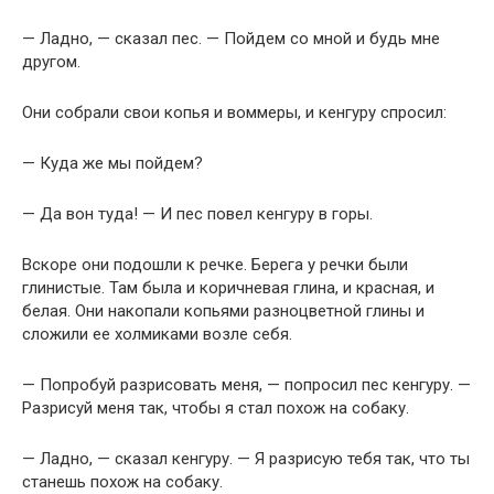
— Ладно, — сказал пес. — Пойдем со мной и будь мне
другом.
Они собрали свои копья и воммеры, и кенгуру спросил:
— Куда же мы пойдем?
— Да вон туда! — И пес повел кенгуру в горы.
Вскоре они подошли к речке. Берега у речки были
глинистые. Там была и коричневая глина, и красная, и
белая. Они накопали копьями разноцветной глины и
сложили ее холмиками возле себя.
— Попробуй разрисовать меня, — попросил пес кенгуру. —
Разрисуй меня так, чтобы я стал похож на собаку.
— Ладно, — сказал кенгуру. — Я разрисую тебя так, что ты
станешь похож на собаку.