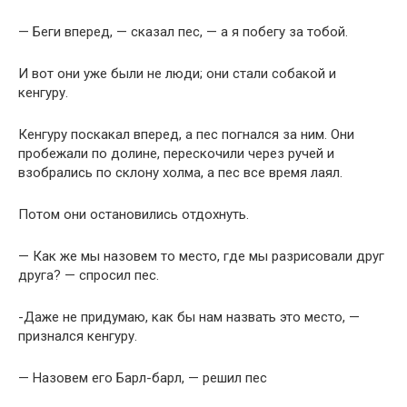
— Беги вперед, — сказал пес, — а я побегу за тобой.
И вот они уже были не люди; они стали собакой и
кенгуру.
Кенгуру поскакал вперед, а пес погнался за ним. Они
пробежали по долине, перескочили через ручей и
взобрались по склону холма, а пес все время лаял.
Потом они остановились отдохнуть.
— Как же мы назовем то место, где мы разрисовали друг
друга? — спросил пес.
-Даже не придумаю, как бы нам назвать это место, —
признался кенгуру.
— Назовем его Барл-барл, — решил пес