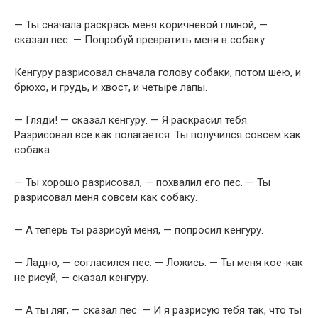
— Ты сначала раскрась меня коричневой глиной, —
сказал пес. — Попробуй превратить меня в собаку.
Кенгуру разрисовал сначала голову собаки, потом шею, и
брюхо, и грудь, и хвост, и четыре лапы.
— Гляди! — сказал кенгуру. — Я раскрасил тебя.
Разрисовал все как полагается. Ты получился совсем как
собака.
— Ты хорошо разрисовал, — похвалил его пес. — Ты
разрисовал меня совсем как собаку.
— А теперь ты разрисуй меня, — попросил кенгуру.
— Ладно, — согласился пес. — Ложись. — Ты меня кое-как
не рисуй, — сказал кенгуру.
— А ты ляг, — сказал пес. — И я разрисую тебя так, что ты