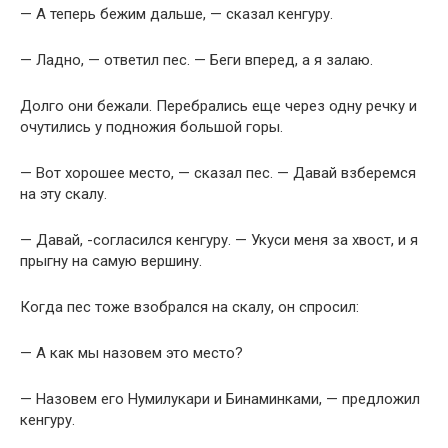
— А теперь бежим дальше, — сказал кенгуру.
— Ладно, — ответил пес. — Беги вперед, а я залаю.
Долго они бежали. Перебрались еще через одну речку и
очутились у подножия большой горы.
— Вот хорошее место, — сказал пес. — Давай взберемся
на эту скалу.
— Давай, -согласился кенгуру. — Укуси меня за хвост, и я
прыгну на самую вершину.
Когда пес тоже взобрался на скалу, он спросил:
— А как мы назовем это место?
— Назовем его Нумилукари и Бинаминками, — предложил
кенгуру.