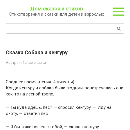
Перейти
Дом сказок и стихов
к
Стихотворения и сказки для детей и взрослых
контенту
Поиск:
Сказка Собака и кенгуру
Австралийские сказки
Среднее время чтения:
4
минут(ы)
Когда кенгуру и собака были людьми, повстречались они
как-то на лесной тропе.
— Ты куда идешь, пес? — спросил кенгуру. — Иду на
охоту, — ответил пес.
— Я бы тоже пошел с тобой, — сказал кенгуру.