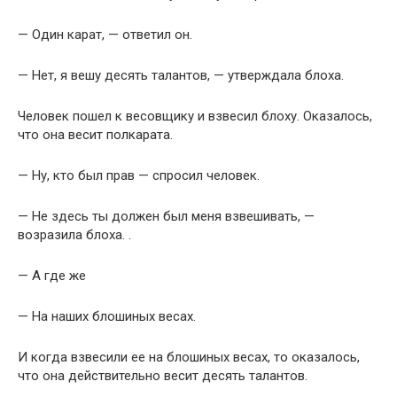
— Один карат, — ответил он.
— Нет, я вешу десять талантов, — утверждала блоха.
Человек пошел к весовщику и взвесил блоху. Оказалось,
что она весит полкарата.
— Ну, кто был прав — спросил человек.
— Не здесь ты должен был меня взвешивать, —
возразила блоха. .
— А где же
— На наших блошиных весах.
И когда взвесили ее на блошиных весах, то оказалось,
что она действительно весит десять талантов.