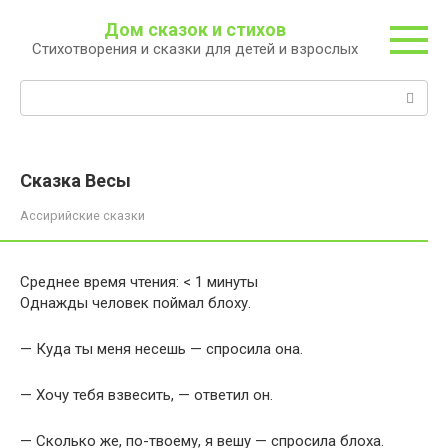
Перейти
Дом сказок и стихов
к
Стихотворения и сказки для детей и взрослых
контенту
Поиск:
Сказка Весы
Ассирийские сказки
Среднее время чтения:
< 1
минуты
Однажды человек поймал блоху.
— Куда ты меня несешь — спросила она.
— Хочу тебя взвесить, — ответил он.
— Сколько же, по-твоему, я вешу — спросила блоха.