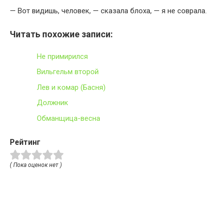
— Вот видишь, человек, — сказала блоха, — я не соврала.
Читать похожие записи:
Не примирился
Вильгельм второй
Лев и комар (Басня)
Должник
Обманщица-весна
Рейтинг
( Пока оценок нет )