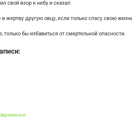
ил свой взор к небу и сказал:
 в жертву другую овцу, если только спасу свою жизнь 
е, только бы избавиться от смертельной опасности.
аписи:
современья