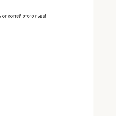
от когтей этого льва!