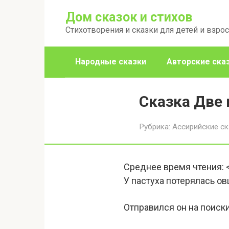
Перейти
Дом сказок и стихов
к
Стихотворения и сказки для детей и взро
контенту
Народные сказки
Авторские ска
Сказка Две
Рубрика:
Ассирийские ск
Среднее время чтения:
У пастуха потерялась овц
Отправился он на поиски