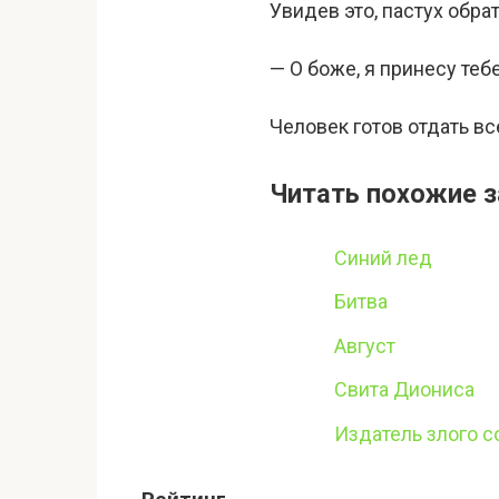
Увидев это, пастух обрат
— О боже, я принесу тебе
Человек готов отдать вс
Читать похожие з
Синий лед
Битва
Август
Свита Диониса
Издатель злого 