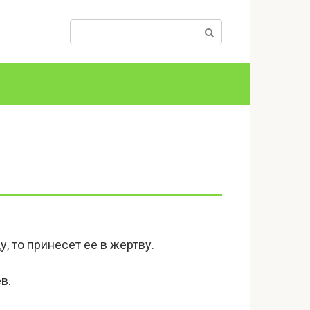
Поиск:
у, то принесет ее в жертву.
в.