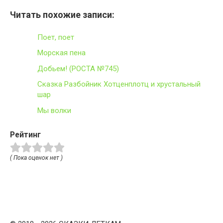
Читать похожие записи:
Поет, поет
Морская пена
Добьем! (РОСТА №745)
Сказка Разбойник Хотценплотц и хрустальный
шар
Мы волки
Рейтинг
( Пока оценок нет )