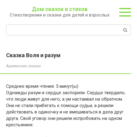
Перейти
Дом сказок и стихов
к
Стихотворения и сказки для детей и взрослых
контенту
Поиск:
Сказка Воля и разум
Армянские сказки
Среднее время чтения:
5
минут(ы)
Однажды разум и сердце заспорили. Сердце твердило,
что люди живут для него, а ум настаивал на обратном.
Они не стали прибегать к помощи судьи, а решили
действовать в одиночку и не вмешиваться в дела друг
друга. Свой уговор они решили испробовать на одном
крестьянине.