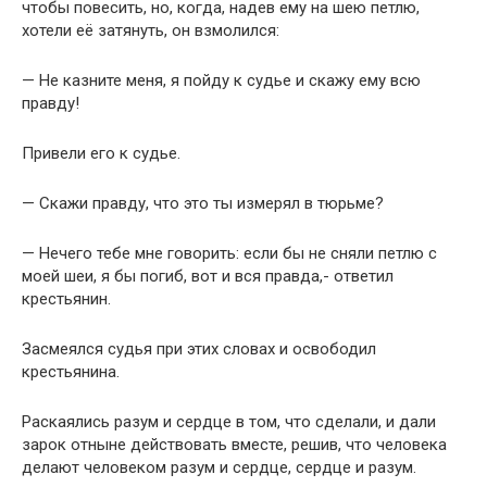
чтобы повесить, но, когда, надев ему на шею петлю,
хотели её затянуть, он взмолился:
— Не казните меня, я пойду к судье и скажу ему всю
правду!
Привели его к судье.
— Скажи правду, что это ты измерял в тюрьме?
— Нечего тебе мне говорить: если бы не сняли петлю с
моей шеи, я бы погиб, вот и вся правда,- ответил
крестьянин.
Засмеялся судья при этих словах и освободил
крестьянина.
Раскаялись разум и сердце в том, что сделали, и дали
зарок отныне действовать вместе, решив, что человека
делают человеком разум и сердце, сердце и разум.