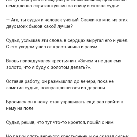
немедленно спрятал кувшин за спину и сказал судье:
— Ага, ты судья и человек учёный. Скажи-ка мне: из этих
двух моих быков какой лучше?
Судья, услышав эти слова, в сердцах выругал его и ушёл.
С его уходом ушёл от крестьянина и разум.
Вновь призадумался крестьянин: «Зачем я не дал ему
золото, что я буду с золотом делать?».
Оставив работу, он размышлял до вечера, пока не
заметил судью, возвращавшегося из деревни.
Бросился он к нему, стал упрашивать ещё раз прийти к
нему на поле.
Судья, решив, что тут что-то кроется, пошёл с ним.
Но разум опять вернулся крестьянину, и он сказал судье: