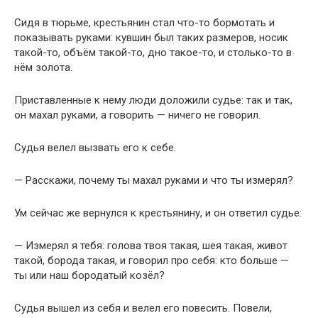
Сидя в тюрьме, крестьянин стал что-то бормотать и
показывать руками: кувшин был таких размеров, носик
такой-то, объём такой-то, дно такое-то, и столько-то в
нём золота.
Приставленные к нему люди доложили судье: так и так,
он махал руками, а говорить — ничего не говорил.
Судья велел вызвать его к себе.
— Расскажи, почему ты махал руками и что ты измерял?
Ум сейчас же вернулся к крестьянину, и он ответил судье:
— Измерял я тебя: голова твоя такая, шея такая, живот
такой, борода такая, и говорил про себя: кто больше —
ты или наш бородатый козёл?
Судья вышел из себя и велел его повесить. Повели,