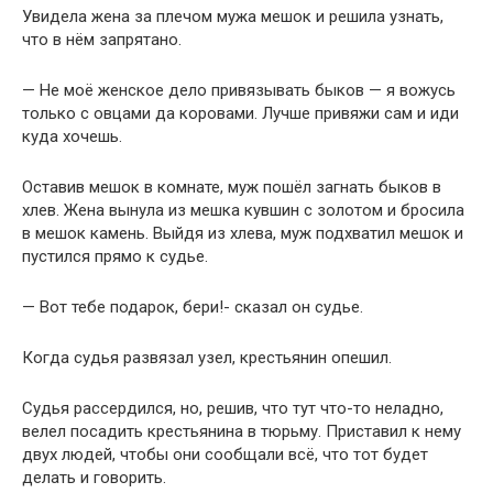
Увидела жена за плечом мужа мешок и решила узнать,
что в нём запрятано.
— Не моё женское дело привязывать быков — я вожусь
только с овцами да коровами. Лучше привяжи сам и иди
куда хочешь.
Оставив мешок в комнате, муж пошёл загнать быков в
хлев. Жена вынула из мешка кувшин с золотом и бросила
в мешок камень. Выйдя из хлева, муж подхватил мешок и
пустился прямо к судье.
— Вот тебе подарок, бери!- сказал он судье.
Когда судья развязал узел, крестьянин опешил.
Судья рассердился, но, решив, что тут что-то неладно,
велел посадить крестьянина в тюрьму. Приставил к нему
двух людей, чтобы они сообщали всё, что тот будет
делать и говорить.