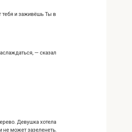
т тебя и заживёшь Ты в
наслаждаться, — сказал
дерево. Девушка хотела
ом не может зазеленеть.