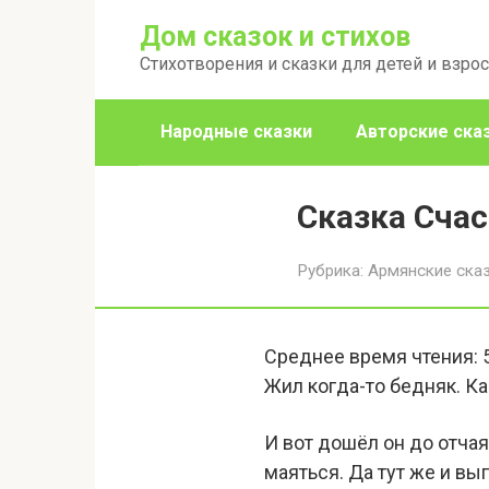
Перейти
Дом сказок и стихов
к
Стихотворения и сказки для детей и взро
контенту
Народные сказки
Авторские ска
Сказка Счас
Рубрика:
Армянские ска
Среднее время чтения:
Жил когда-то бедняк. Ка
И вот дошёл он до отчая
маяться. Да тут же и вы