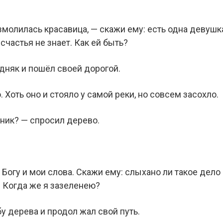
взмолилась красавица, — скажи ему: есть одна девушк
и счастья не знает. Как ей быть?
дняк и пошёл своей дорогой.
 Хоть оно и стояло у самой реки, но совсем засохло.
тник? — спросил дерево.
 Богу и мои слова. Скажи ему: слыхано ли такое дело —
! Когда же я зазеленею?
 дерева и продол жал свой путь.