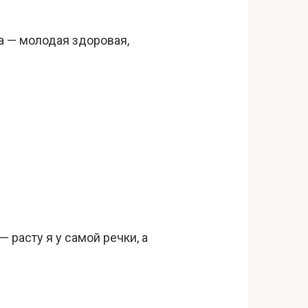
а — молодая здоровая,
 расту я у самой речки, а