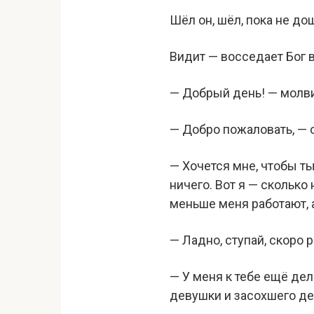
Шёл он, шёл, пока не до
Видит — восседает Бог в
— Добрый день! — молви
— Добро пожаловать, — о
— Хочется мне, чтобы т
ничего. Вот я — сколько
меньше меня работают, а
— Ладно, ступай, скоро 
— У меня к тебе ещё дел
девушки и засохшего де