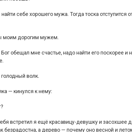
 найти себе хорошего мужа. Тогда тоска отступится о
 ты моим дорогим мужем.
 Бог обещал мне счастье, надо найти его поскорее и 
е.
 голодный волк.
ка — кинулся к нему:
г?
 тебя встретил я ещё красавицу-девушку и засохшее 
так безрадостна, а дерево — почему оно весной и лет