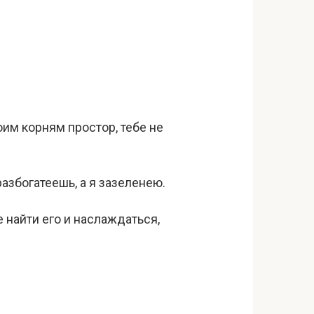
оим корням простор, тебе не
азбогатеешь, а я зазеленею.
е найти его и наслаждаться,