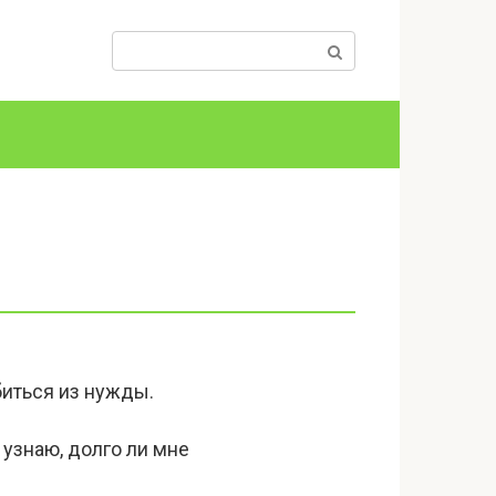
Поиск:
биться из нужды.
 узнаю, долго ли мне