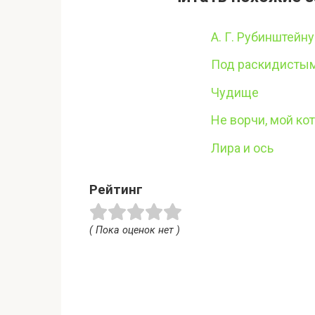
А. Г. Рубинштейн
Под раскидисты
Чудище
Не ворчи, мой ко
Лира и ось
Рейтинг
( Пока оценок нет )