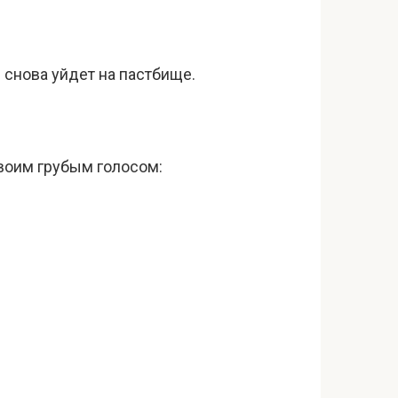
 снова уйдет на пастбище.
своим грубым голосом: