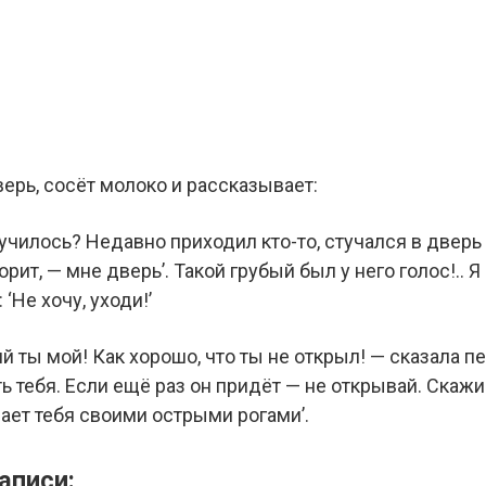
ерь, сосёт молоко и рассказывает:
лучилось? Недавно приходил кто-то, стучался в дверь 
орит, — мне дверь’. Такой грубый был у него голос!.. Я
‘Не хочу, уходи!’
ий ты мой! Как хорошо, что ты не открыл! — сказала п
ь тебя. Если ещё раз он придёт — не открывай. Скажи:
ает тебя своими острыми рогами’.
аписи: