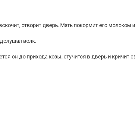
скочит, отворит дверь. Мать покормит его молоком и
одслушал волк.
ся он до прихода козы, стучится в дверь и кричит 