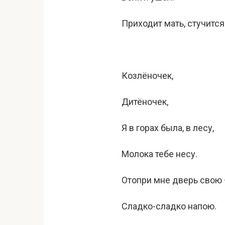
Приходит мать, стучится
Козлёночек,
Дитёночек,
Я в горах была, в лесу,
Молока тебе несу.
Отопри мне дверь свою
Сладко-сладко напою.