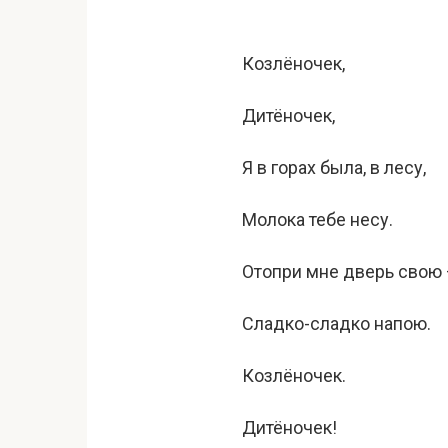
Козлёночек,
Дитёночек,
Я в горах была, в лесу,
Молока тебе несу.
Отопри мне дверь свою
Сладко-сладко напою.
Козлёночек.
Дитёночек!