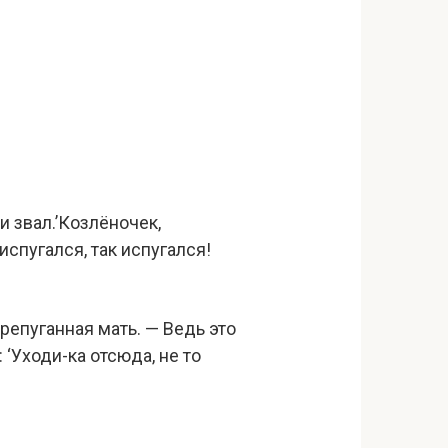
и звал.’Козлёночек,
 испугался, так испугался!
ерепуганная мать. — Ведь это
 ‘Уходи-ка отсюда, не то