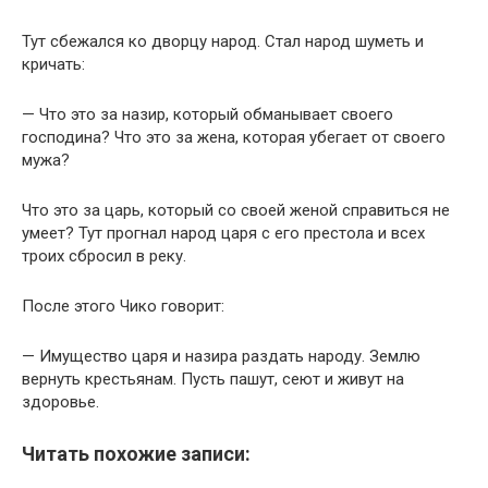
Тут сбежался ко дворцу народ. Стал народ шуметь и
кричать:
— Что это за назир, который обманывает своего
господина? Что это за жена, которая убегает от своего
мужа?
Что это за царь, который со своей женой справиться не
умеет? Тут прогнал народ царя с его престола и всех
троих сбросил в реку.
После этого Чико говорит:
— Имущество царя и назира раздать народу. Землю
вернуть крестьянам. Пусть пашут, сеют и живут на
здоровье.
Читать похожие записи: