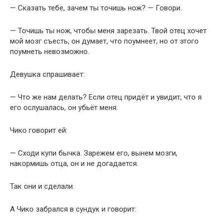
— Сказать тебе, зачем ты точишь нож? — Говори.
— Точишь ты нож, чтобы меня зарезать. Твой отец хочет
мой мозг съесть, он думает, что поумнеет, но от этого
поумнеть невозможно.
Девушка спрашивает:
— Что же нам делать? Если отец придёт и увидит, что я
его ослушалась, он убьёт меня.
Чико говорит ей:
— Сходи купи бычка. Зарежем его, вынем мозги,
накормишь отца, он и не догадается.
Так они и сделали.
А Чико забрался в сундук и говорит: