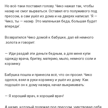
Но всё-таки поставил голову. Чико нажал так, чтобы
назир не смог вырваться. Оставил его полуживого под
прессом, а сам ушёл из дома и на дверях написал: ‘Я —
Чико, ты — назир. Это маленькая беда, большая будет
впереди’.
Возвратился Чико домой к бабушке, дал ей немного
.золота и говорит:
— Иди раздай эти деньги бедным, а для меня купи
одежду врача, бритву, материю, мыло, немного соли и
корзинку.
Бабушка пошла и принесла всё, что он просил. Чико
оделся, взял в руки корзинку и ушёл из дому. Как
подошёл он к дому назира, начал выкрикивать:
— Я хороший врач, я хороший врач!
А назир, который полежал под прессом, чувствовал себя