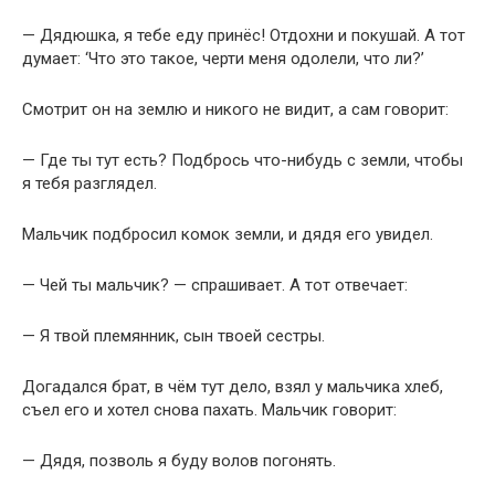
— Дядюшка, я тебе еду принёс! Отдохни и покушай. А тот
думает: ‘Что это такое, черти меня одолели, что ли?’
Смотрит он на землю и никого не видит, а сам говорит:
— Где ты тут есть? Подбрось что-нибудь с земли, чтобы
я тебя разглядел.
Мальчик подбросил комок земли, и дядя его увидел.
— Чей ты мальчик? — спрашивает. А тот отвечает:
— Я твой племянник, сын твоей сестры.
Догадался брат, в чём тут дело, взял у мальчика хлеб,
съел его и хотел снова пахать. Мальчик говорит:
— Дядя, позволь я буду волов погонять.