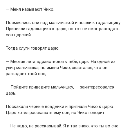
— Меня называют Чико.
Посмеялись они над мальчишкой и пошли к гадальщику.
Привезли гадальщика к царю, но тот не смог разгадать
сон царский.
Тогда слуги говорят царю:
— Многие лета здравствовать тебе, царь. На одной из
улиц мальчишка, по имени Чико, хвастался, что он
разгадает твой сон,
— Пойдите приведите мальчишку, — заинтересовался
царь.
Поскакали чёрные всадники и пригнали Чико к царю.
Царь хотел рассказать ему сон, но Чико говорит:
— Не надо, не рассказывай. Я и так знаю, что ты во сне