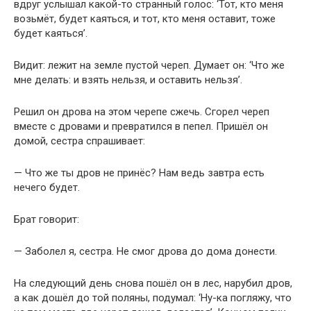
вдруг услышал какой-то странный голос: ‘Тот, кто меня
возьмёт, будет каяться, и тот, кто меня оставит, тоже
будет каяться’.
Видит: лежит на земле пустой череп. Думает он: ‘Что же
мне делать: и взять нельзя, и оставить нельзя’.
Решил он дрова на этом черепе сжечь. Сгорел череп
вместе с дровами и превратился в пепел. Пришёл он
домой, сестра спрашивает:
— Что же ты дров не принёс? Нам ведь завтра есть
нечего будет.
Брат говорит:
— Заболел я, сестра. Не смог дрова до дома донести.
На следующий день снова пошёл он в лес, нарубил дров,
а как дошёл до той поляны, подумал: ‘Ну-ка погляжу, что