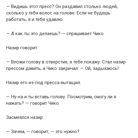
— Видишь этот пресс? Он раздавил столько людей,
сколько у тебя волос на голове. Если не будешь
работать, я и тебя удавлю.
— А как ты это делаешь? — спрашивает Чико.
Назир говорит:
— Вложи голову в отверстие, я тебе покажу. Стал назир
прессом давить, а Чико закричал: — Ой, задыхаюсь!
Назир его из-под пресса вытащил.
— Ну-ка и ты вставь голову. Посмотрим, смогу ли я
нажать? — говорит Чико.
Засмеялся назир.
— Зачем, — говорит, — это нужно?