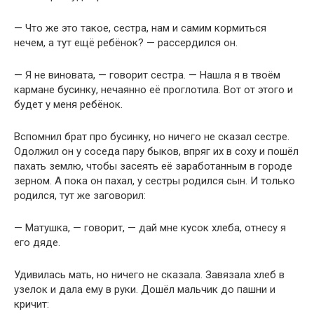
— Что же это такое, сестра, нам и самим кормиться
нечем, а тут ещё ребёнок? — рассердился он.
— Я не виновата, — говорит сестра. — Нашла я в твоём
кармане бусинку, нечаянно её проглотила. Вот от этого и
будет у меня ребёнок.
Вспомнил брат про бусинку, но ничего не сказал сестре.
Одолжил он у соседа пару быков, впряг их в соху и пошёл
пахать землю, чтобы засеять её заработанным в городе
зерном. А пока он пахал, у сестры родился сын. И только
родился, тут же заговорил:
— Матушка, — говорит, — дай мне кусок хлеба, отнесу я
его дяде.
Удивилась мать, но ничего не сказала. Завязала хлеб в
узелок и дала ему в руки. Дошёл мальчик до пашни и
кричит: