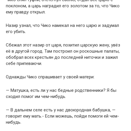
поклоном, а царь наградил его золотом за то, что Чико
ему правду открыл.
Назир узнал, что Чико намекал на него царю и задумал
его убить.
Сбежал этот назир от царя, похитил царскую жену, увёз
её в другой город. Там построил он роскошные палаты,
обобрал всех крестьян до последней ниточки и зажил
себе припеваючи.
Однажды Чико спрашивает у своей матери:
— Матушка, есть ли у нас бедные родственники? Я бы
сходил помог им чем-нибудь.
— В дальнем селе есть у нас двоюродная бабушка, —
говорит ему мать.- Если можешь, пойди помоги ей чем-
нибудь.