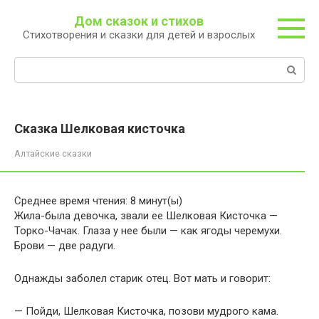
Перейти
Дом сказок и стихов
к
Стихотворения и сказки для детей и взрослых
контенту
Поиск:
Сказка Шелковая кисточка
Алтайские сказки
Среднее время чтения:
8
минут(ы)
Жила-была девочка, звали ее Шелковая Кисточка —
Торко-Чачак. Глаза у нее были — как ягоды черемухи.
Брови — две радуги.
Однажды заболел старик отец. Вот мать и говорит:
— Пойди, Шелковая Кисточка, позови мудрого кама.