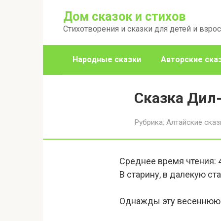
Перейти
Дом сказок и стихов
к
Стихотворения и сказки для детей и взро
контенту
Народные сказки
Авторские ска
Сказка Дил
Рубрика:
Алтайские сказ
Среднее время чтения:
В старину, в далекую ста
Однажды эту весеннюю 