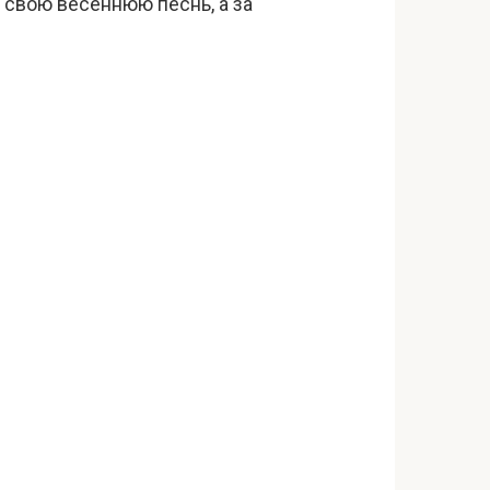
т свою весеннюю песнь, а за