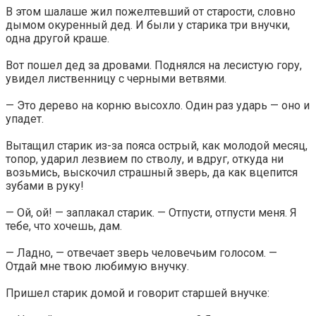
В этом шалаше жил пожелтевший от старости, словно
дымом окуренный дед. И были у старика три внучки,
одна другой краше.
Вот пошел дед за дровами. Поднялся на лесистую гору,
увидел лиственницу с черными ветвями.
— Это дерево на корню высохло. Один раз ударь — оно и
упадет.
Вытащил старик из-за пояса острый, как молодой месяц,
топор, ударил лезвием по стволу, и вдруг, откуда ни
возьмись, выскочил страшный зверь, да как вцепится
зубами в руку!
— Ой, ой! — заплакал старик. — Отпусти, отпусти меня. Я
тебе, что хочешь, дам.
— Ладно, — отвечает зверь человечьим голосом. —
Отдай мне твою любимую внучку.
Пришел старик домой и говорит старшей внучке: