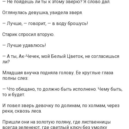
— Не пойдешь ли ты к этому зверю? Я слово дал.
Оглянулась девушка, увидела зверя.
— Лучше, — говорит, — в воду брошусь!
Старик спросил вторую.
— Лучше удавлюсь!
— А ты, Ак-Чечек, мой Белый Цветок, не согласишься
ли?
Младшая внучка подняла голову. Ее круглые глаза
полны слез:
— Что обещано, то должно быть исполнено. Чему быть,
то и будет.
И повел зверь девочку по долинам, по холмам, через
реки, сквозь леса.
Пришли они на золотую поляну, где лиственницы
всегда зеленеют, где светлый ключ без умолку