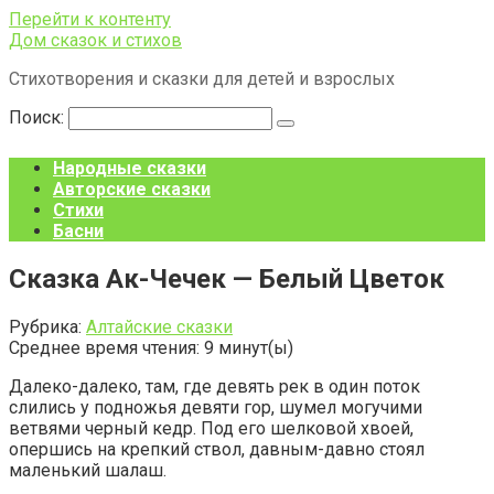
Перейти к контенту
Дом сказок и стихов
Стихотворения и сказки для детей и взрослых
Поиск:
Народные сказки
Авторские сказки
Стихи
Басни
Сказка Ак-Чечек — Белый Цветок
Рубрика:
Алтайские сказки
Среднее время чтения:
9
минут(ы)
Далеко-далеко, там, где девять рек в один поток
слились у подножья девяти гор, шумел могучими
ветвями черный кедр. Под его шелковой хвоей,
опершись на крепкий ствол, давным-давно стоял
маленький шалаш.