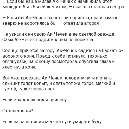
— Если бы наша милая Ак-Чечек с нами жила, этот
молодец был бы ей женихом, — сказала старшая сестра.
— Если бы Ак-Чечек на этот пир пришла, она и сама к
зверю не воротилась бы, — ответила вторая.
Не узнали они свою Ак-Чечек в ее светлой одежде.
Сама Ак-Чечек подойти к ним не посмела.
Солнце прячется за гору, Ак-Чечек садится на бархатно-
вороного коня. Повод к себе потянула, тихонько
оглянулась, на юношу посмотрела, опустила глаза и
хлестнула коня.
Вот уже проехала Ак-Чечек половину пути и опять
слышит топот копыт, и опять тот же голос, мягкий и
густой, ту же песнь поет:
Если в ладонях воды принесу,
Отопьешь ли?
Если на расстоянии месяца пути умирать буду,