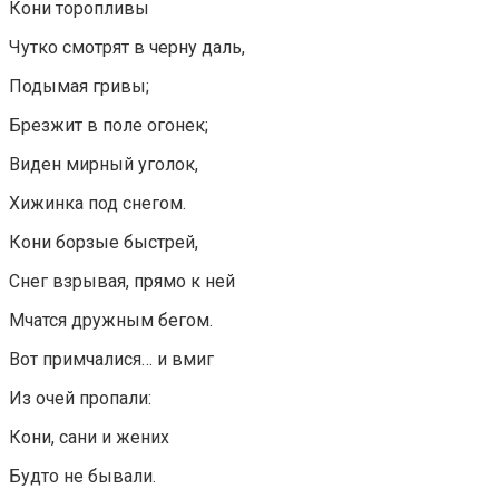
Кони торопливы
Чутко смотрят в черну даль,
Подымая гривы;
Брезжит в поле огонек;
Виден мирный уголок,
Хижинка под снегом.
Кони борзые быстрей,
Снег взрывая, прямо к ней
Мчатся дружным бегом.
Вот примчалися… и вмиг
Из очей пропали:
Кони, сани и жених
Будто не бывали.