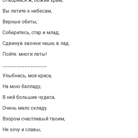
Отворяйся ж, божий храм;
Вы летите к небесам,
Верные обеты;
Соберитесь, стар и млад;
Сдвинув звонки чаши, в лад
Пойте: многи леты!
________________
Улыбнись, моя краса,
На мою балладу;
В ней большие чудеса,
Очень мало складу.
Взором счастливый твоим,
Не хочу и славы;