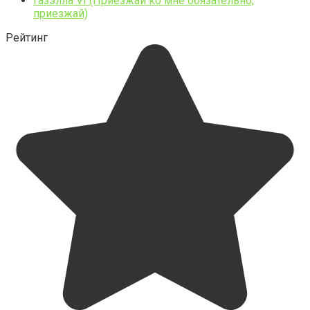
Газэлла VI (Приезжай ко мне обязательно,
приезжай)
Рейтинг