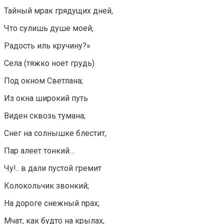
Тайный мрак грядущих дней,
Что сулишь душе моей,
Радость иль кручину?»
Села (тяжко ноет грудь)
Под окном Светлана;
Из окна широкий путь
Виден сквозь тумана;
Снег на солнышке блестит,
Пар алеет тонкий…
Чу!.. в дали пустой гремит
Колокольчик звонкий;
На дороге снежный прах;
Мчат, как будто на крылах,