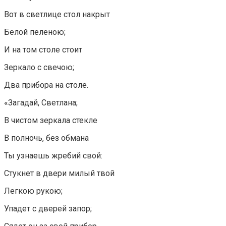
Вот в светлице стол накрыт
Белой пеленою;
И на том столе стоит
Зеркало с свечою;
Два прибора на столе.
«Загадай, Светлана;
В чистом зеркала стекле
В полночь, без обмана
Ты узнаешь жребий свой:
Стукнет в двери милый твой
Легкою рукою;
Упадет с дверей запор;