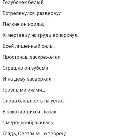
Голубочек белый.
Встрепенулся, развернул
Легкие он крилы;
К мертвецу на грудь вспорхнул..
Всей лишенный силы,
Простонав, заскрежетал
Страшно он зубами
И на деву засверкал
Грозными очами…
Снова бледность на устах;
В закатившихся глазах
Смерть изобразилась…
Глядь, Светлана… о творец!