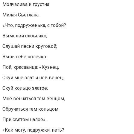
Молчалива и грустна
Милая Светлана.
«Что, подруженька, с тобой?
Вымолви словечко;
Слушай песни круговой;
Вынь себе колечко.
Пой, красавица: «Кузнец,
Скуй мне злат и нов венец,
Скуй кольцо златое;
Мне венчаться тем венцом,
Обручаться тем кольцом
При святом налое».
«Как могу, подружки, петь?