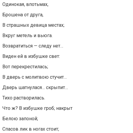
Одинокая, впотьмах,
Брошена от друга,
В страшных девица местах;
Вкруг метель и вьюга.
Возвратиться — следу нет…
Виден ей в избушке свет:
Вот перекрестилась;
В дверь с молитвою стучит…
Дверь шатнулася… скрыпит…
Тихо растворилась.
Что ж? В избушке гроб; накрыт
Белою запоной;
Спасов лик в ногах стоит;