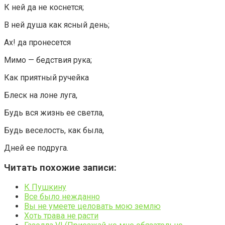
К ней да не коснется;
В ней душа как ясный день;
Ах! да пронесется
Мимо — бедствия рука;
Как приятный ручейка
Блеск на лоне луга,
Будь вся жизнь ее светла,
Будь веселость, как была,
Дней ее подруга.
Читать похожие записи:
К Пушкину
Все было нежданно
Вы не умеете целовать мою землю
Хоть трава не расти