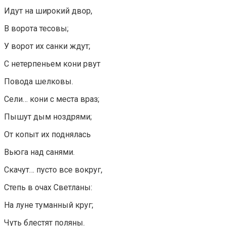
Идут на широкий двор,
В ворота тесовы;
У ворот их санки ждут;
С нетерпеньем кони рвут
Повода шелковы.
Сели… кони с места враз;
Пышут дым ноздрями;
От копыт их поднялась
Вьюга над санями.
Скачут… пусто все вокруг,
Степь в очах Светланы:
На луне туманный круг;
Чуть блестят поляны.