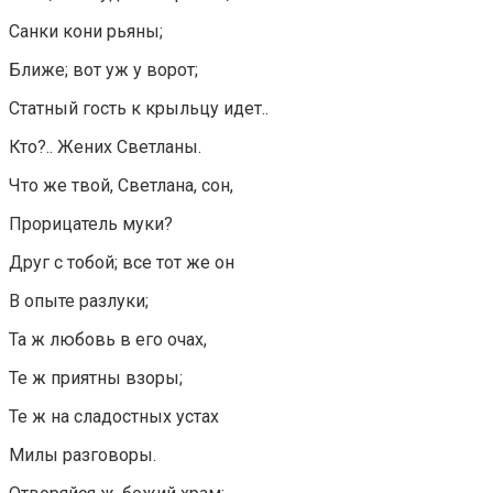
Санки кони рьяны;
Ближе; вот уж у ворот;
Статный гость к крыльцу идет..
Кто?.. Жених Светланы.
Что же твой, Светлана, сон,
Прорицатель муки?
Друг с тобой; все тот же он
В опыте разлуки;
Та ж любовь в его очах,
Те ж приятны взоры;
Те ж на сладостных устах
Милы разговоры.