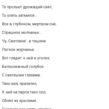
То прольет дрожащий свет,
То опять затмится…
Все в глубоком, мертвом сне,
Страшное молчанье…
Чу, Светлана!.. в тишине
Легкое журчанье…
Вот глядит: к ней в уголок
Белоснежный голубок
С светлыми глазами,
Тихо вея, прилетел,
К ней на перси тихо сел,
Обнял их крылами.