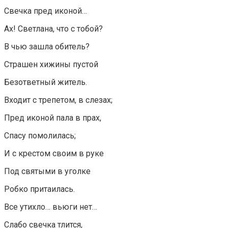
Свечка пред иконой…
Ах! Светлана, что с тобой?
В чью зашла обитель?
Страшен хижины пустой
Безответный житель.
Входит с трепетом, в слезах;
Пред иконой пала в прах,
Спасу помолилась;
И с крестом своим в руке
Под святыми в уголке
Робко притаилась.
Все утихло… вьюги нет…
Слабо свечка тлится,