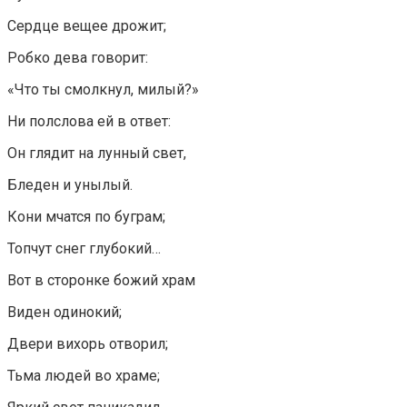
Сердце вещее дрожит;
Робко дева говорит:
«Что ты смолкнул, милый?»
Ни полслова ей в ответ:
Он глядит на лунный свет,
Бледен и унылый.
Кони мчатся по буграм;
Топчут снег глубокий…
Вот в сторонке божий храм
Виден одинокий;
Двери вихорь отворил;
Тьма людей во храме;