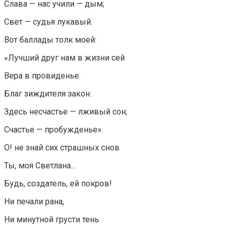
Слава — нас учили — дым;
Свет — судья лукавый.
Вот баллады толк моей:
«Лучший друг нам в жизни сей
Вера в провиденье.
Благ зиждителя закон:
Здесь несчастье — лживый сон;
Счастье — пробужденье».
О! не знай сих страшных снов
Ты, моя Светлана…
Будь, создатель, ей покров!
Ни печали рана,
Ни минутной грусти тень