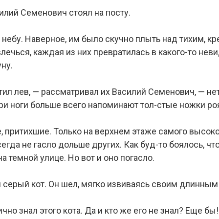
лий Семенович стоял на посту.
небу. Наверное, им было скучно плыть над тихим, кр
лечься, каждая из них превратилась в какого-то неви
ну.
тил лев, — рассматривал их Василий Семенович, — нет,
 три ноги больше всего напоминают тол-стые ножки р
, притихшие. Только на верхнем этаже самого высок
сегда не гасло дольше других. Как буд-то боялось, 
а темной улице. Но вот и оно погасло.
 серый кот. Он шел, мягко извиваясь своим длинным
но знал этого кота. Да и кто же его не знал? Еще бы