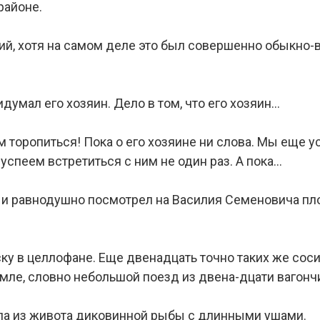
районе.
кий, хотя на самом деле это был совершенно обыкно-
думал его хозяин. Дело в том, что его хозяин…
дем торопиться! Пока о его хозяине ни слова. Мы еще
успеем встретиться с ним не один раз. А пока…
 и равнодушно посмотрел на Василия Семеновича пл
ку в целлофане. Еще двенадцать точно таких же соси-
емле, словно небольшой поезд из двена-дцати вагонч
ла из живота диковинной рыбы с длинными ушами.