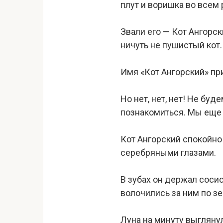
плут и воришка во всем 
Звали его — Кот Ангорс
ничуть не пушистый кот.
Имя «Кот Ангорский» при
Но нет, нет, нет! Не бу
познакомиться. Мы еще 
Кот Ангорский спокойно
серебряными глазами.
В зубах он держал сосис
волочились за ним по з
Луна на минуту выгляну