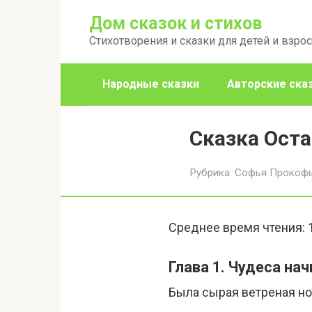
Перейти
Дом сказок и стихов
к
Стихотворения и сказки для детей и взро
контенту
Народные сказки
Авторские ска
Сказка Ост
Рубрика:
Софья Прокоф
Среднее время чтения:
Глава 1. Чудеса на
Была сырая ветреная но