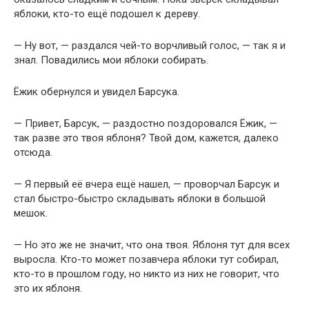
яблоки, кто-то ещё подошел к дереву.
— Ну вот, — раздался чей-то ворчливый голос, — так я и
знал. Повадились мои яблоки собирать.
Ёжик обернулся и увидел Барсука.
— Привет, Барсук, — раздостно поздоровался Ёжик, —
так разве это твоя яблоня? Твой дом, кажется, далеко
отсюда.
— Я первый её вчера ещё нашел, — проворчал Барсук и
стал быстро-быстро складывать яблоки в большой
мешок.
— Но это же не значит, что она твоя. Яблоня тут для всех
выросла. Кто-то может позавчера яблоки тут собирал,
кто-то в прошлом году, но никто из них не говорит, что
это их яблоня.