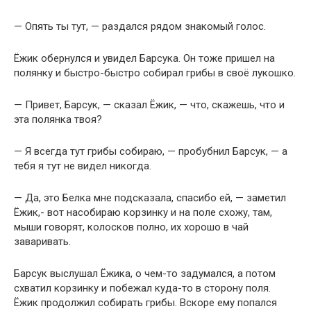
— Опять ты тут, — раздался рядом знакомый голос.
Ёжик обернулся и увидел Барсука. Он тоже пришел на
полянку и быстро-быстро собирал грибы в своё лукошко.
— Привет, Барсук, — сказал Ёжик, — что, скажешь, что и
эта полянка твоя?
— Я всегда тут грибы собираю, — пробубнил Барсук, — а
тебя я тут не видел никогда.
— Да, это Белка мне подсказала, спасибо ей, — заметил
Ёжик,- вот насобираю корзинку и на поле схожу, там,
мыши говорят, колосков полно, их хорошо в чай
заваривать.
Барсук выслушал Ёжика, о чем-то задумался, а потом
схватил корзинку и побежал куда-то в сторону поля.
Ёжик продолжил собирать грибы. Вскоре ему попался