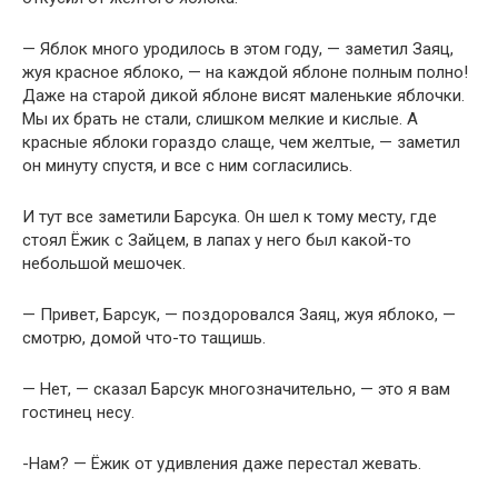
— Яблок много уродилось в этом году, — заметил Заяц,
жуя красное яблоко, — на каждой яблоне полным полно!
Даже на старой дикой яблоне висят маленькие яблочки.
Мы их брать не стали, слишком мелкие и кислые. А
красные яблоки гораздо слаще, чем желтые, — заметил
он минуту спустя, и все с ним согласились.
И тут все заметили Барсука. Он шел к тому месту, где
стоял Ёжик с Зайцем, в лапах у него был какой-то
небольшой мешочек.
— Привет, Барсук, — поздоровался Заяц, жуя яблоко, —
смотрю, домой что-то тащишь.
— Нет, — сказал Барсук многозначительно, — это я вам
гостинец несу.
-Нам? — Ёжик от удивления даже перестал жевать.