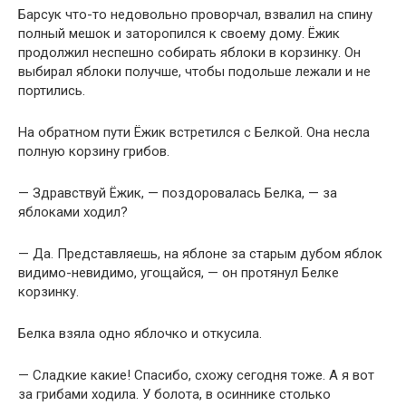
Барсук что-то недовольно проворчал, взвалил на спину
полный мешок и заторопился к своему дому. Ёжик
продолжил неспешно собирать яблоки в корзинку. Он
выбирал яблоки получше, чтобы подольше лежали и не
портились.
На обратном пути Ёжик встретился с Белкой. Она несла
полную корзину грибов.
— Здравствуй Ёжик, — поздоровалась Белка, — за
яблоками ходил?
— Да. Представляешь, на яблоне за старым дубом яблок
видимо-невидимо, угощайся, — он протянул Белке
корзинку.
Белка взяла одно яблочко и откусила.
— Сладкие какие! Спасибо, схожу сегодня тоже. А я вот
за грибами ходила. У болота, в осиннике столько