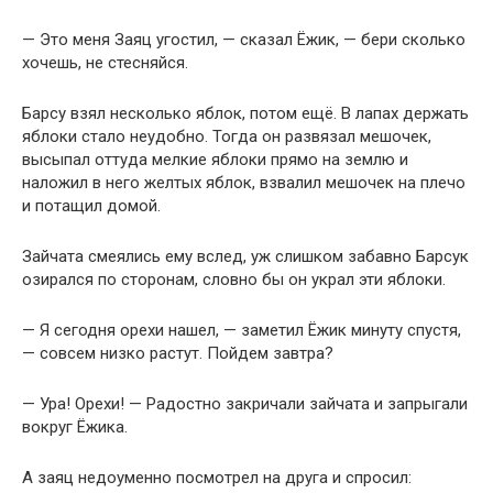
— Это меня Заяц угостил, — сказал Ёжик, — бери сколько
хочешь, не стесняйся.
Барсу взял несколько яблок, потом ещё. В лапах держать
яблоки стало неудобно. Тогда он развязал мешочек,
высыпал оттуда мелкие яблоки прямо на землю и
наложил в него желтых яблок, взвалил мешочек на плечо
и потащил домой.
Зайчата смеялись ему вслед, уж слишком забавно Барсук
озирался по сторонам, словно бы он украл эти яблоки.
— Я сегодня орехи нашел, — заметил Ёжик минуту спустя,
— совсем низко растут. Пойдем завтра?
— Ура! Орехи! — Радостно закричали зайчата и запрыгали
вокруг Ёжика.
А заяц недоуменно посмотрел на друга и спросил: