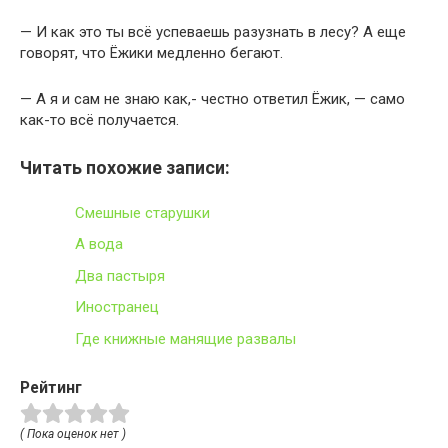
— И как это ты всё успеваешь разузнать в лесу? А еще
говорят, что Ёжики медленно бегают.
— А я и сам не знаю как,- честно ответил Ёжик, — само
как-то всё получается.
Читать похожие записи:
Смешные старушки
А вода
Два пастыря
Иностранец
Где книжные манящие развалы
Рейтинг
( Пока оценок нет )