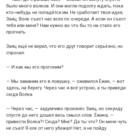
было много волков. И они могли подолгу ждать, пока
кто-нибудь не попадётся им. Не сработает твоя идея,
Заяц. Волк съест нас всех по очереди. А если он съест
тебя или меня? Нам нужно во что бы то ни стало его
прогнать.
Заяц ещё не верил, что его друг говорит серьёзно, но
спросил:
— И как мы его прогоним?
— Мы заманим его в ловушку, — оживился Ёжик, — вот
здесь, на берегу. Через час я всё устрою, а ты приведи
сюда Волка.
— Через час, — задумчиво произнёс Заяц, но секунду
спустя до него дошел весь смысл слов Ёжика, —
привести Волка?! Сюда? Мне? Да ты что? Он меня чуть
не съел! Я еле от него убежал! Нет, я не пойду.