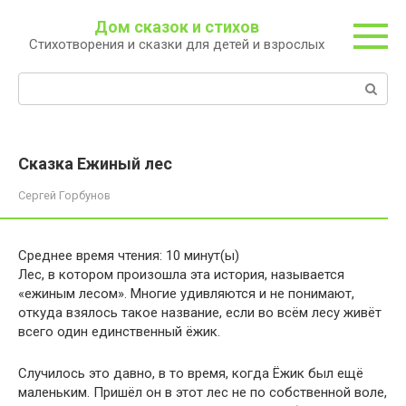
Перейти
Дом сказок и стихов
к
Стихотворения и сказки для детей и взрослых
контенту
Поиск:
Сказка Ежиный лес
Сергей Горбунов
Среднее время чтения:
10
минут(ы)
Лес, в котором произошла эта история, называется
«ежиным лесом». Многие удивляются и не понимают,
откуда взялось такое название, если во всём лесу живёт
всего один единственный ёжик.
Случилось это давно, в то время, когда Ёжик был ещё
маленьким. Пришёл он в этот лес не по собственной воле,