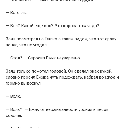
— Во-о-лк.
— Вол? Какой еще вол? Это корова такая, да?
Заяц посмотрел на Ёжика с таким видом, что тот сразу
понял, что не угадал.
— Стол? — Спросил Ёжик неуверенно.
Заяц только помотал головой. Он сделал знак рукой,
словно просил Ёжика чуть подождать, набрал воздуха и
громко выдохнул:
— Волк.
— Волк?! — Ёжик от неожиданности уронил в песок
совочек.