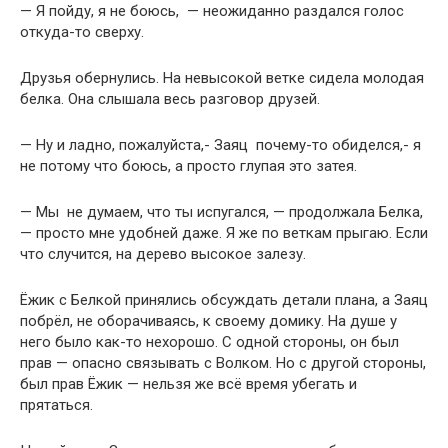
— Я пойду, я не боюсь, — неожиданно раздался голос
откуда-то сверху.
Друзья обернулись. На невысокой ветке сидела молодая
белка. Она слышала весь разговор друзей.
— Ну и ладно, пожалуйста,- Заяц почему-то обиделся,- я
не потому что боюсь, а просто глупая это затея.
— Мы не думаем, что ты испугался, — продолжала Белка,
— просто мне удобней даже. Я же по веткам прыгаю. Если
что случится, на дерево высокое залезу.
Ёжик с Белкой принялись обсуждать детали плана, а Заяц
побрёл, не оборачиваясь, к своему домику. На душе у
него было как-то нехорошо. С одной стороны, он был
прав — опасно связывать с Волком. Но с другой стороны,
был прав Ёжик — нельзя же всё время убегать и
прятаться.