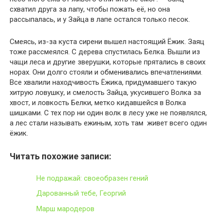
схватил друга за лапу, чтобы пожать её, но она
рассыпалась, и у Зайца в лапе остался только песок.
Смеясь, из-за куста сирени вышел настоящий Ёжик. Заяц
тоже рассмеялся. С дерева спустилась Белка. Вышли из
чащи леса и другие зверушки, которые прятались в своих
норах. Они долго стояли и обменивались впечатлениями.
Все хвалили находчивость Ёжика, придумавшего такую
хитрую ловушку, и смелость Зайца, укусившего Волка за
хвост, и ловкость Белки, метко кидавшейся в Волка
шишками. С тех пор ни один волк в лесу уже не появлялся,
а лес стали называть ежиным, хоть там живет всего один
ёжик.
Читать похожие записи:
Не подражай: своеобразен гений
Дарованный тебе, Георгий
Марш мародеров