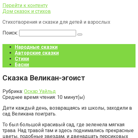
Перейти к контенту
Дом сказок и стихов
Стихотворения и сказки для детей и взрослых
Поиск:
Народные сказки
Авторские сказки
Стихи
Басни
Сказка Великан-эгоист
Рубрика:
Оскар Уайльд
Среднее время чтения:
10
минут(ы)
Дети каждый день, возвращаясь из школы, заходили в
сад Великана поиграть.
То был большой красивый сад, где зеленела мягкая
трава. Над травой там и здесь поднимались прекрасные
цветы, подобные звездам, и двенадцать персиковых