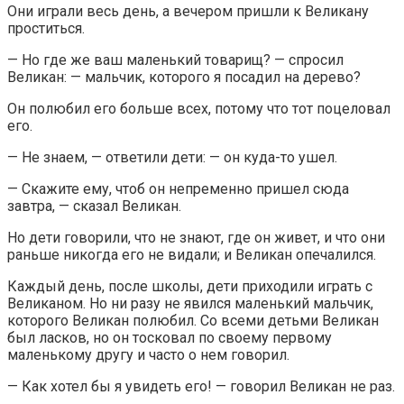
Они играли весь день, а вечером пришли к Великану
проститься.
— Но где же ваш маленький товарищ? — спросил
Великан: — мальчик, которого я посадил на дерево?
Он полюбил его больше всех, потому что тот поцеловал
его.
— Не знаем, — ответили дети: — он куда-то ушел.
— Скажите ему, чтоб он непременно пришел сюда
завтра, — сказал Великан.
Но дети говорили, что не знают, где он живет, и что они
раньше никогда его не видали; и Великан опечалился.
Каждый день, после школы, дети приходили играть с
Великаном. Но ни разу не явился маленький мальчик,
которого Великан полюбил. Со всеми детьми Великан
был ласков, но он тосковал по своему первому
маленькому другу и часто о нем говорил.
— Как хотел бы я увидеть его! — говорил Великан не раз.