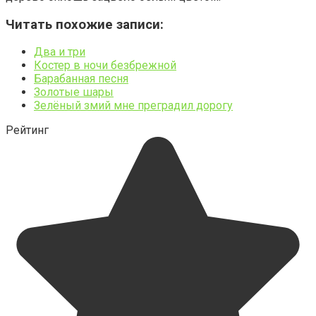
Читать похожие записи:
Два и три
Костер в ночи безбрежной
Барабанная песня
Золотые шары
Зелёный змий мне преградил дорогу
Рейтинг