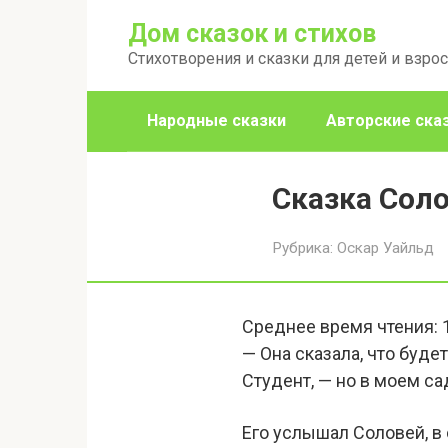
Перейти
Дом сказок и стихов
к
Стихотворения и сказки для детей и взро
контенту
Народные сказки
Авторские ска
Сказка Соло
Рубрика:
Оскар Уайльд
Среднее время чтения:
— Она сказала, что буде
Студент, — но в моем са
Его услышал Соловей, в 