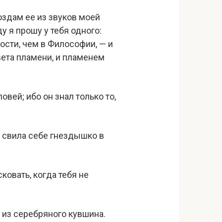
создам ее из звуков моей
у я прошу у тебя одного:
ости, чем в Философии, — и
вета пламени, и пламенем
овей; ибо он знал только то,
я свила себе гнездышко в
ковать, когда тебя не
 из серебряного кувшина.