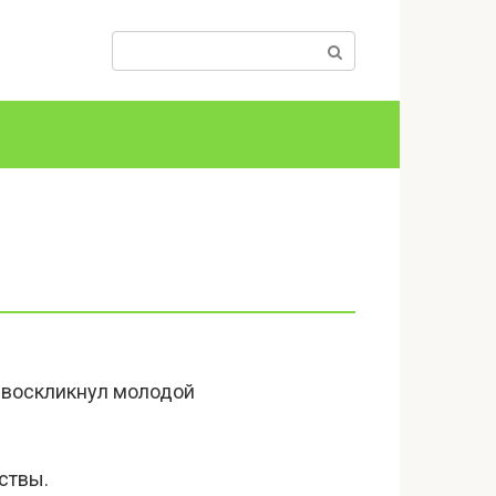
Поиск:
 — воскликнул молодой
ствы.