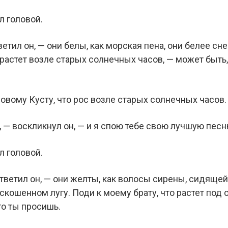
л головой.
етил он, — они белы, как морская пена, они белее сн
 растет возле старых солнечных часов, — может быть, 
овому Кусту, что рос возле старых солнечных часов.
 — воскликнул он, — и я спою тебе свою лучшую песн
л головой.
тветил он, — они желты, как волосы сирены, сидящей
скошенном лугу. Поди к моему брату, что растет под 
его ты просишь.