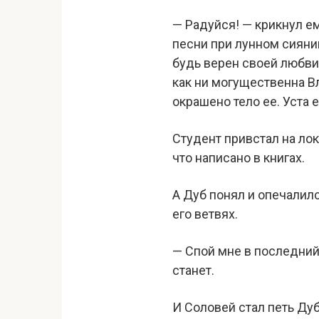
— Радуйся! — крикнул ем
песни при лунном сиянии
будь верен своей любви
как ни могущественна В
окрашено тело ее. Уста 
Студент привстал на локт
что написано в книгах.
А Дуб понял и опечалилс
его ветвях.
— Спой мне в последний 
станет.
И Соловей стал петь Ду