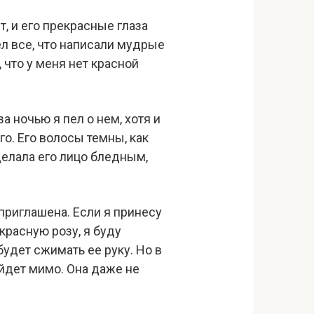
, и его прекрасные глаза
ел все, что написали мудрые
, что у меня нет красной
а ночью я пел о нем, хотя и
го. Его волосы темны, как
сделала его лицо бледным,
приглашена. Если я принесу
 красную розу, я буду
будет сжимать ее руку. Но в
ойдет мимо. Она даже не