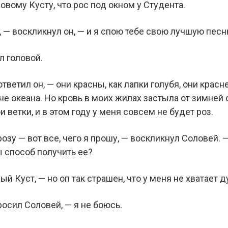
овому Кусту, что рос под окном у Студента.
 — воскликнул он, — и я спою тебе свою лучшую песн
л головой.
тветил он, — они красны, как лапки голубя, они красн
дне океана. Но кровь в моих жилах застыла от зимней
 ветки, и в этом году у меня совсем не будет роз.
розу — вот все, чего я прошу, — воскликнул Соловей.
ы способ получить ее?
й Куст, — но оп так страшен, что у меня не хватает д
росил Соловей, — я не боюсь.