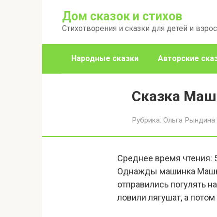
Перейти
Дом сказок и стихов
к
Стихотворения и сказки для детей и взро
контенту
Народные сказки
Авторские ска
Сказка Маш
Рубрика:
Ольга Рындина
Среднее время чтения:
Однажды машинка Машка 
отправились погулять на
ловили лягушат, а потом