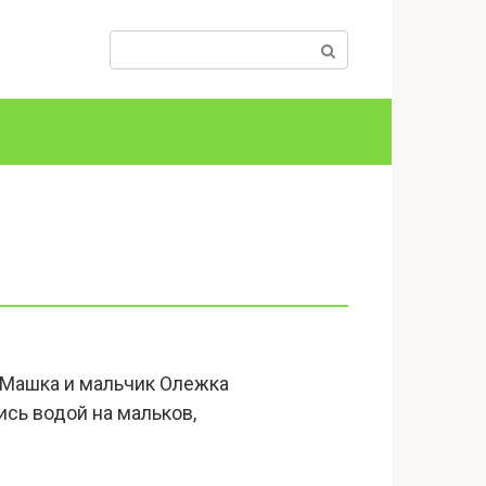
Поиск:
 Машка и мальчик Олежка
лись водой на мальков,