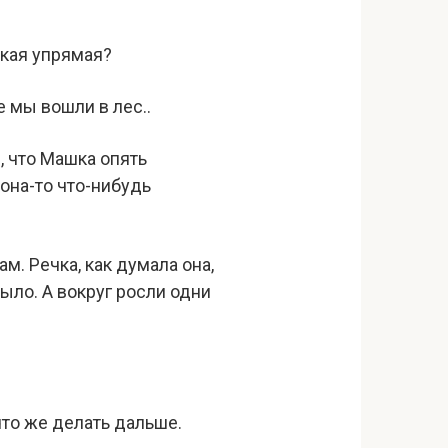
акая упрямая?
е мы вошли в лес..
, что Машка опять
 она-то что-нибудь
м. Речка, как думала она,
ыло. А вокруг росли одни
что же делать дальше.