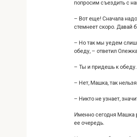
попросим съездить с на
– Вот еще! Сначала надо
стемнеет скоро. Давай 
– Но так мы уедем слиш
обеду, – ответил Олежка
– Ты и придешь к обеду. 
– Нет, Машка, так нельзя
– Никто не узнает, значи
Именно сегодня Машка р
ее очередь.