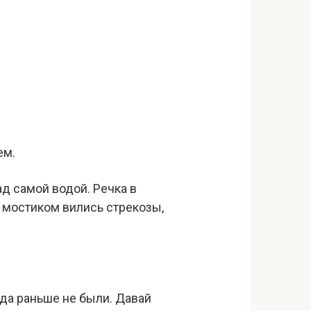
ем.
ад самой водой. Речка в
д мостиком вились стрекозы,
гда раньше не были. Давай