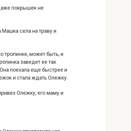
, даже покрышек не
 Машка села на траву и
о тропинке, может быть, и
ропинка заведет ее так
 Она поехала еще быстрее и
режок и стала ждать Олежку.
привез Олежку, его маму и