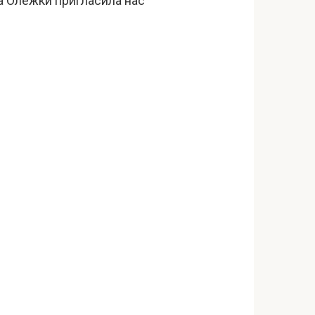
а Олежки пригласила нас