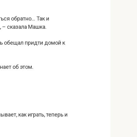
ться обратно… Так и
 – сказала Машка.
дь обещал придти домой к
нает об этом.
ает, как играть, теперь и