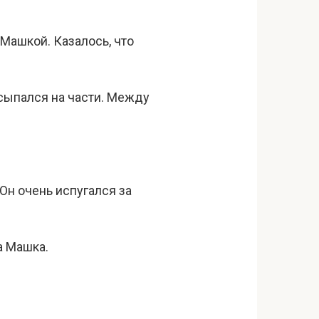
 Машкой. Казалось, что
ассыпался на части. Между
 Он очень испугался за
а Машка.