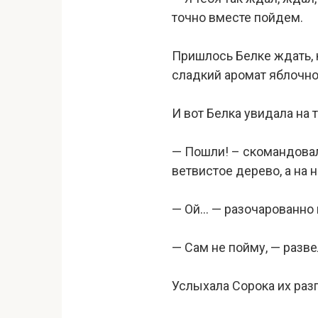
точно вместе пойдем.
Пришлось Белке ждать, к
сладкий аромат яблочно
И вот Белка увидала на 
— Пошли! – скомандовал
ветвистое дерево, а на
— Ой… — разочарованно п
— Сам не пойму, — разве
Услыхала Сорока их разг