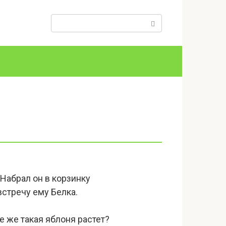
Поиск:
Набрал он в корзинку
стречу ему Белка.
де же такая яблоня растет?