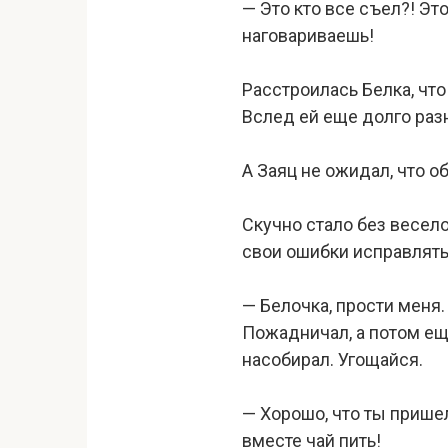
— Это кто все съел?! Эт
наговариваешь!
Расстроилась Белка, что
Вслед ей еще долго раз
А Заяц не ожидал, что о
Скучно стало без весело
свои ошибки исправлять.
— Белочка, прости меня.
Пожадничал, а потом еще
насобирал. Угощайся.
— Хорошо, что ты пришел
вместе чай пить!