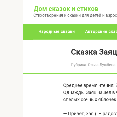
Перейти
Дом сказок и стихов
к
Стихотворения и сказки для детей и взро
контенту
Народные сказки
Авторские ска
Сказка Зая
Рубрика:
Ольга Лужбина
Среднее время чтения:
Однажды Заяц нашел в ч
спелых сочных яблочек 
— Привет, Заяц! – радос