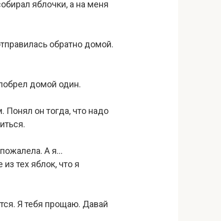
собирал яблочки, а на меня
 отправилась обратно домой.
 побрел домой один.
 Понял он тогда, что надо
иться.
 пожалела. А я…
из тех яблок, что я
тся. Я тебя прощаю. Давай