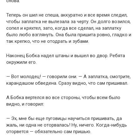
снова.
Теперь он шил не спеша, аккуратно и все время следил,
чтобы заплатка не вылезала за черту. Он долго возился,
сопел и кряхтел, зато, когда все сделал, на заплатку
было любо взглянуть. Она была пришита ровно, гладко и
так крепко, что не отодрать и зубами.
Наконец Бобка надел штаны и вышел во двор. Ребята
окружили его.
— Вот молодец! — говорили они. — А заплатка, смотрите,
карандашом обведена. Сразу видно, что сам пришивал.
А Бобка вертелся во все стороны, чтобы всем было
видно, и говорил:
— Эх, мне бы еще пуговицы научиться пришивать, да
жаль, ни одна не оторвалась! Ну, ничего. Когда-нибудь
оторвется — обязательно сам пришью.