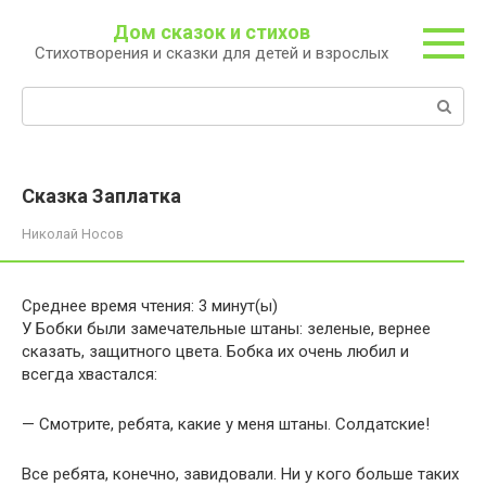
Перейти
Дом сказок и стихов
к
Стихотворения и сказки для детей и взрослых
контенту
Поиск:
Сказка Заплатка
Николай Носов
Среднее время чтения:
3
минут(ы)
У Бобки были замечательные штаны: зеленые, вернее
сказать, защитного цвета. Бобка их очень любил и
всегда хвастался:
— Смотрите, ребята, какие у меня штаны. Солдатские!
Все ребята, конечно, завидовали. Ни у кого больше таких