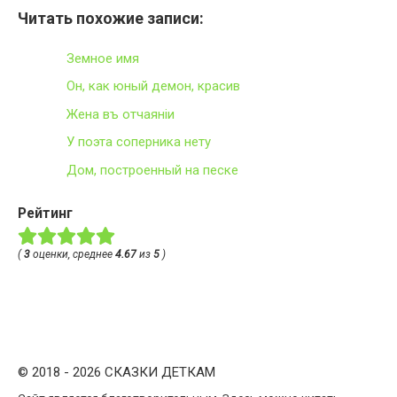
Читать похожие записи:
Земное имя
Он, как юный демон, красив
Жена въ отчаяніи
У поэта соперника нету
Дом, построенный на песке
Рейтинг
(
3
оценки, среднее
4.67
из
5
)
© 2018 - 2026 СКАЗКИ ДЕТКАМ