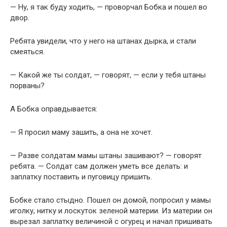
— Ну, я так буду ходить, — проворчал Бобка и пошел во
двор.
Ребята увидели, что у него на штанах дырка, и стали
смеяться.
— Какой же ты солдат, — говорят, — если у тебя штаны
порваны?
А Бобка оправдывается:
— Я просил маму зашить, а она не хочет.
— Разве солдатам мамы штаны зашивают? — говорят
ребята. — Солдат сам должен уметь все делать: и
заплатку поставить и пуговицу пришить.
Бобке стало стыдно. Пошел он домой, попросил у мамы
иголку, нитку и лоскуток зеленой материи. Из материи он
вырезал заплатку величиной с огурец и начал пришивать