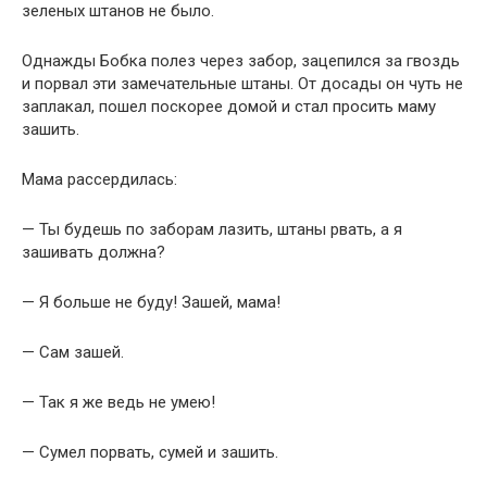
зеленых штанов не было.
Однажды Бобка полез через забор, зацепился за гвоздь
и порвал эти замечательные штаны. От досады он чуть не
заплакал, пошел поскорее домой и стал просить маму
зашить.
Мама рассердилась:
— Ты будешь по заборам лазить, штаны рвать, а я
зашивать должна?
— Я больше не буду! Зашей, мама!
— Сам зашей.
— Так я же ведь не умею!
— Сумел порвать, сумей и зашить.