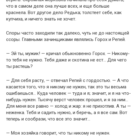
что в самом деле она лучше всех, и еще больше
краснела. Вот другое дело Редька; толстеет себе, как
купчиха, и ничего знать не хочет.
Споры часто заходили так далеко, чуть не до настоящей
ссоры. Главными зачинщиками являлись Горох и Репей.
— Эй ты, мужик! — кричал обыкновенно Горох. — Никому-
то тебя не нужно. Тебя даже и скотина не ест… Для чего
ты растешь?
— Для себя расту, — отвечал Репей с гордостью. — А что
касается того, что я никому не нужен, так это ты весьма
ошибаешься… Куда человек — туда и я; значит, и я на что-
нибудь нужен. Тысячу верст человек прошел, и я за ним…
Для меня все равно — холод и жар: я не прихотлив. А ты —
неженка. Тебя и садить нужно, и беречь, а я все сам. Вот
теперь и сообрази, что все это значит…
— Моя хозяйка говорит, что ты никому не нужен.