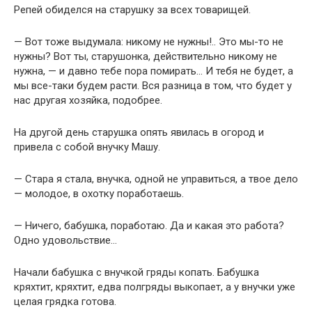
Репей обиделся на старушку за всех товарищей.
— Вот тоже выдумала: никому не нужны!.. Это мы-то не
нужны? Вот ты, старушонка, действительно никому не
нужна, — и давно тебе пора помирать… И тебя не будет, а
мы все-таки будем расти. Вся разница в том, что будет у
нас другая хозяйка, подобрее.
На другой день старушка опять явилась в огород и
привела с собой внучку Машу.
— Стара я стала, внучка, одной не управиться, а твое дело
— молодое, в охотку поработаешь.
— Ничего, бабушка, поработаю. Да и какая это работа?
Одно удовольствие…
Начали бабушка с внучкой гряды копать. Бабушка
кряхтит, кряхтит, едва полгряды выкопает, а у внучки уже
целая грядка готова.