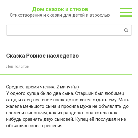
Перейти
Дом сказок и стихов
к
Стихотворения и сказки для детей и взрослых
контенту
Поиск:
Сказка Ровное наследство
Лев Толстой
Среднее время чтения:
2
минут(ы)
У одного купца было два сына. Старший был любимец
отца, и отец всё своё наследство хотел отдать ему. Мать
жалела меньшого сына и просила мужа не объявлять до
времени сыновьям, как их разделят: она хотела как-
нибудь сравнять двух сыновей. Купец её послушал и не
объявлял своего решения.