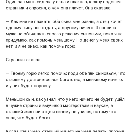
Один раз мать сидела у окна и плакала; к окну подошел
странник и спросил, о чём она плачет. Она сказала:
— Как мне не плакать: оба сына мне равны, а отец хочет
одному сыну всё отдать, а другому ничего. Я просила
мужа не объявлять своего решения сыновьям, пока я не
придумаю, как помочь меньшому. Но денег у меня своих
нет, и я не знаю, как помочь горю.
Странник сказал:
— Твоему горю легко помочь; поди объяви сыновьям, что
старшему достанется всё богатство, а меньшому ничего;
и у них будет поровну.
Меньшой сын, как узнал, что у него ничего не будет, ушёл
в чужие страны и выучился мастерствам и наукам, а
старший жил при отце и ничему не учился, потому что
знал, что будет богат.
Когда отец умер, старший ничего не умел делать, прожил