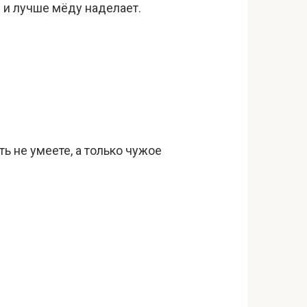
е и лучше мёду наделает.
ть не умеете, а только чужое