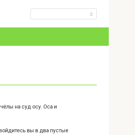
Поиск:
чёлы на суд осу. Оса и
разойдитесь вы в два пустые