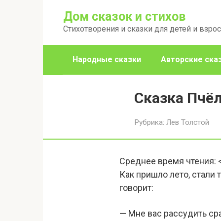
Перейти
Дом сказок и стихов
к
Стихотворения и сказки для детей и взро
контенту
Народные сказки
Авторские ска
Сказка Пчёл
Рубрика:
Лев Толстой
Среднее время чтения:
Как пришло лето, стали 
говорит:
— Мне вас рассудить сра