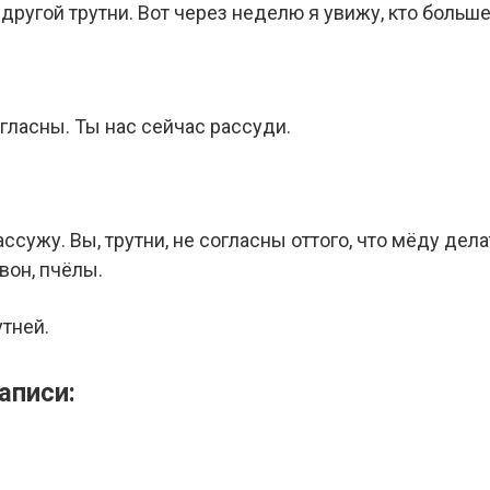
в другой трутни. Вот через неделю я увижу, кто больш
огласны. Ты нас сейчас рассуди.
ссужу. Вы, трутни, не согласны оттого, что мёду дела
вон, пчёлы.
утней.
аписи: