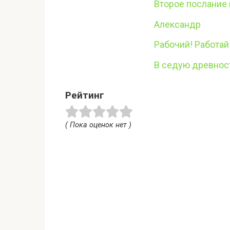
Второе послание 
Александр
Рабочий! Работай
В седую древност
Рейтинг
( Пока оценок нет )