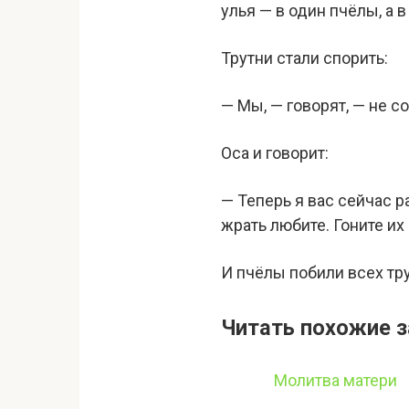
улья — в один пчёлы, а 
Трутни стали спорить:
— Мы, — говорят, — не с
Оса и говорит:
— Теперь я вас сейчас ра
жрать любите. Гоните их 
И пчёлы побили всех тр
Читать похожие з
Молитва матери