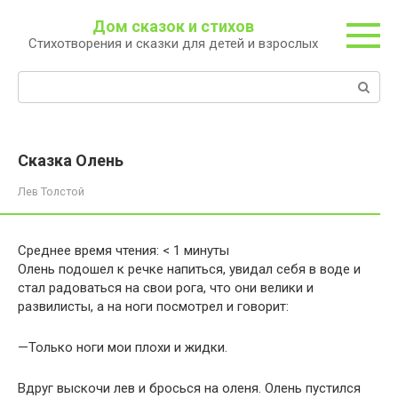
Перейти
Дом сказок и стихов
к
Стихотворения и сказки для детей и взрослых
контенту
Поиск:
Сказка Олень
Лев Толстой
Среднее время чтения:
< 1
минуты
Олень подошел к речке напиться, увидал себя в воде и
стал радоваться на свои рога, что они велики и
развилисты, а на ноги посмотрел и говорит:
—Только ноги мои плохи и жидки.
Вдруг выскочи лев и бросься на оленя. Олень пустился