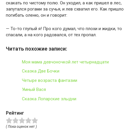
скакать по чистому полю. Он уходил, а как пришел в лес,
запутался рогами за сучья, и лев схватил его. Как пришло
погибать оленю, он и говорит:
— То-то глупый я! Про кого думал, что плохи и жидки, то
спасали, а на кого радовался, от тех пропал.
Читать похожие записи:
Моя мама девчоночкой лет четырнадцати
Сказка Две Бочки
Четыре возраста фантазии
Умный Вася
Сказка Лопарские злыдни
Рейтинг
( Пока оценок нет )