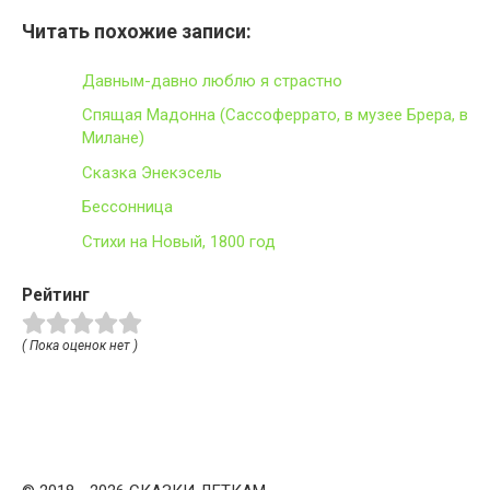
Читать похожие записи:
Давным-давно люблю я страстно
Спящая Мадонна (Сассоферрато, в музее Брера, в
Милане)
Сказка Энекэсель
Бессонница
Стихи на Новый, 1800 год
Рейтинг
( Пока оценок нет )