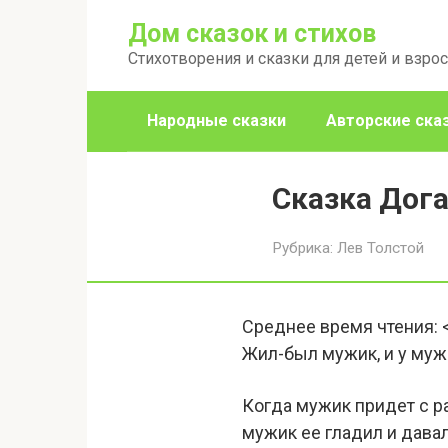
Перейти
Дом сказок и стихов
к
Стихотворения и сказки для детей и взро
контенту
Народные сказки
Авторские ска
Сказка Дог
Рубрика:
Лев Толстой
Среднее время чтения:
Жил-был мужик, и у муж
Когда мужик придет с раб
мужик ее гладил и давал