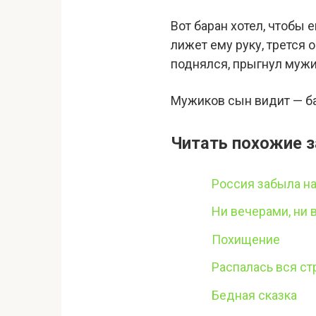
Вот баран хотел, чтобы 
лижет ему руку, трется 
поднялся, прыгнул мужик
Мужиков сын видит — бар
Читать похожие з
Россия забыла н
Ни вечерами, ни 
Похищение
Распалась вся ст
Бедная сказка