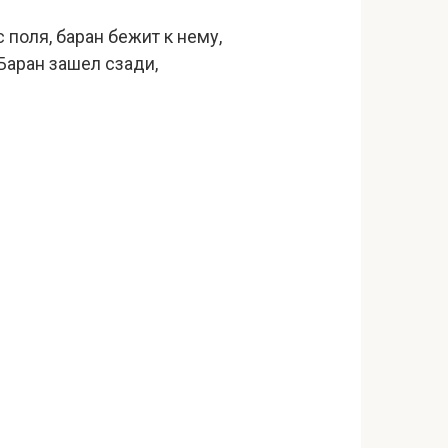
 поля, баран бежит к нему,
 Баран зашел сзади,