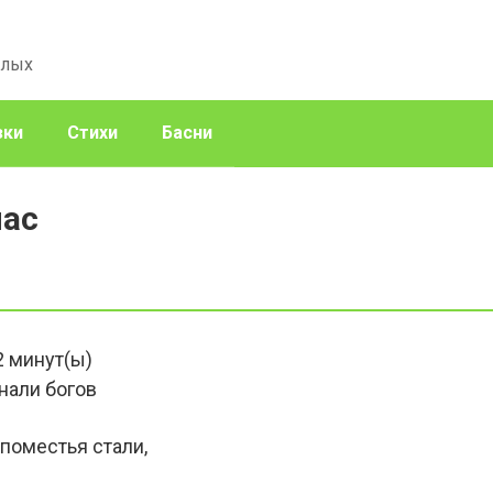
слых
зки
Стихи
Басни
нас
2
минут(ы)
нали богов
поместья стали,