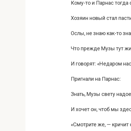
Кому-то и Парнас тогда
Хозяин новый стал пасти
Ослы, не знаю как-то зна
Что прежде Музы тут жи
И говорят: «Недаром на
Пригнали на Парнас:
Знать, Музы свету надое
И хочет он, чтоб мы здес
«Смотрите же, — кричит 