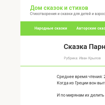
Перейти
Дом сказок и стихов
к
Стихотворения и сказки для детей и взро
контенту
Народные сказки
Авторские ска
Сказка Пар
Рубрика:
Иван Крылов
Среднее время чтения:
Когда из Греции вон выг
И по мирянам их делить 