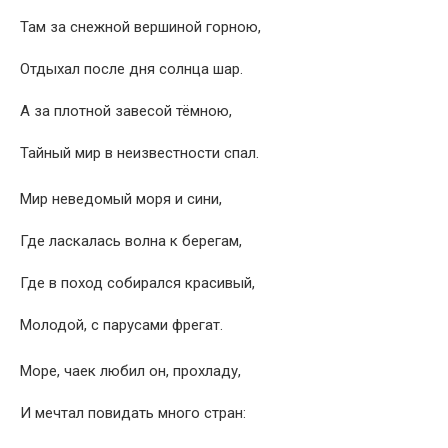
Там за снежной вершиной горною,
Отдыхал после дня солнца шар.
А за плотной завесой тёмною,
Тайный мир в неизвестности спал.
Мир неведомый моря и сини,
Где ласкалась волна к берегам,
Где в поход собирался красивый,
Молодой, с парусами фрегат.
Море, чаек любил он, прохладу,
И мечтал повидать много стран: