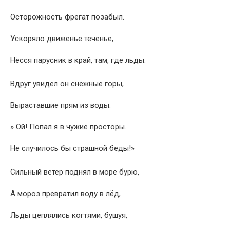
Осторожность фрегат позабыл.
Ускоряло движенье теченье,
Нёсся парусник в край, там, где льды.
Вдруг увидел он снежные горы,
Выраставшие прям из воды.
» Ой! Попал я в чужие просторы.
Не случилось бы страшной беды!»
Сильный ветер поднял в море бурю,
А мороз превратил воду в лёд,
Льды цеплялись когтями, бушуя,