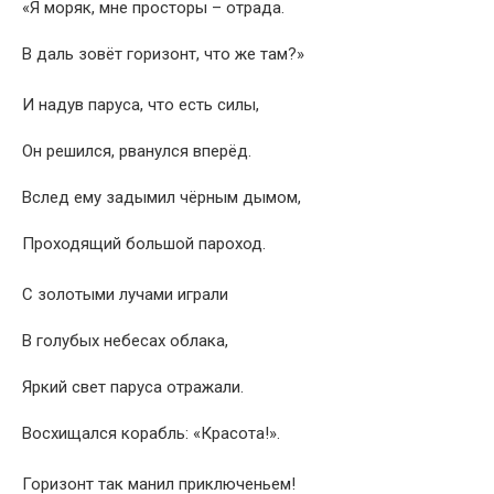
«Я моряк, мне просторы – отрада.
В даль зовёт горизонт, что же там?»
И надув паруса, что есть силы,
Он решился, рванулся вперёд.
Вслед ему задымил чёрным дымом,
Проходящий большой пароход.
С золотыми лучами играли
В голубых небесах облака,
Яркий свет паруса отражали.
Восхищался корабль: «Красота!».
Горизонт так манил приключеньем!