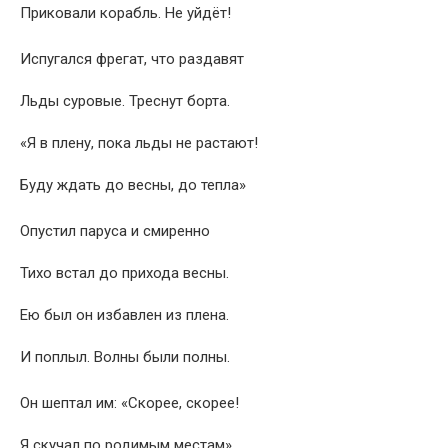
Приковали корабль. Не уйдёт!
Испугался фрегат, что раздавят
Льды суровые. Треснут борта.
«Я в плену, пока льды не растают!
Буду ждать до весны, до тепла»
Опустил паруса и смиренно
Тихо встал до прихода весны.
Ею был он избавлен из плена.
И поплыл. Волны были полны.
Он шептал им: «Скорее, скорее!
Я скучал по родимым местам».