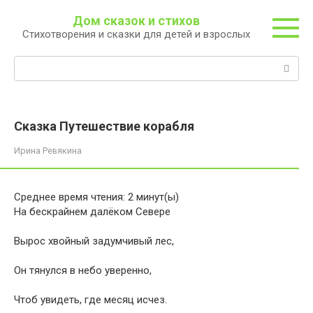
Перейти
Дом сказок и стихов
к
Стихотворения и сказки для детей и взрослых
контенту
Поиск:
Сказка Путешествие корабля
Ирина Ревякина
Среднее время чтения:
2
минут(ы)
На бескрайнем далёком Севере
Вырос хвойный задумчивый лес,
Он тянулся в небо уверенно,
Чтоб увидеть, где месяц исчез.