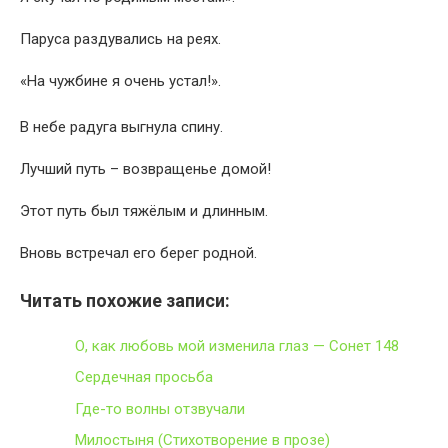
Паруса раздувались на реях.
«На чужбине я очень устал!».
В небе радуга выгнула спину.
Лучший путь – возвращенье домой!
Этот путь был тяжёлым и длинным.
Вновь встречал его берег родной.
Читать похожие записи:
О, как любовь мой изменила глаз — Сонет 148
Сердечная просьба
Где-то волны отзвучали
Милостыня (Стихотворение в прозе)