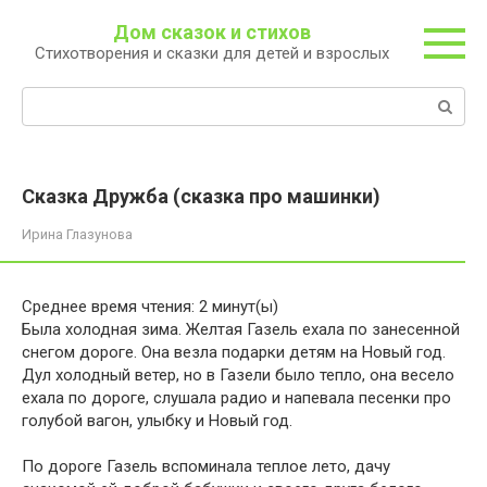
Перейти
Дом сказок и стихов
к
Стихотворения и сказки для детей и взрослых
контенту
Поиск:
Сказка Дружба (сказка про машинки)
Ирина Глазунова
Среднее время чтения:
2
минут(ы)
Была холодная зима. Желтая Газель ехала по занесенной
снегом дороге. Она везла подарки детям на Новый год.
Дул холодный ветер, но в Газели было тепло, она весело
ехала по дороге, слушала радио и напевала песенки про
голубой вагон, улыбку и Новый год.
По дороге Газель вспоминала теплое лето, дачу