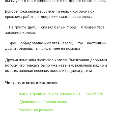
шины у него были шипованные и по дороге не скользили.
Вскоре показалась грустная Газель, у которой по-
прежнему работали дворники, смахивая ее слезы.
— Не грусти, друг, — сказал белый Форд – я привез тебе
запасное колесо.
— Ура! – обрадовалась желтая Газель, — ты – настоящий
друг и товарищ, ты пришел мне на помощь!
Друзья поменяли пробитое колесо. Выключили дворники,
потому что плакать было уже незачем, включили радио и
вместе, напевая песенки, повезли подарки детям.
Читать похожие записи:
Амур, я грешен, но для оправданья — Сонет 236
Дивизионная боевая песня
Рассвет на рельсах