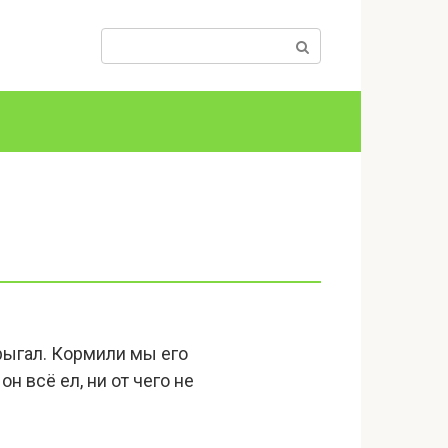
Поиск:
рыгал. Кормили мы его
н всё ел, ни от чего не