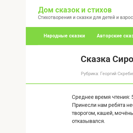
Перейти
Дом сказок и стихов
к
Стихотворения и сказки для детей и взро
контенту
Народные сказки
Авторские ска
Сказка Сир
Рубрика:
Георгий Скреб
Среднее время чтения:
Принесли нам ребята не
творогом, кашей, мочёны
отказывался.