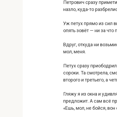
Петрович сразу приметил
назло, куда-то разбрелис
Уж петух прямо из сил в
опять зовёт — ни за что 
Вдруг, откуда ни возьми
мол, меня.
Петух сразу приободрил
сороки. Та смотрела, см
второго и третьего, а ч
Гляжу я из окна и удивля
предложит. А сам всё пр
«Ешь, мол, не бойся, вон