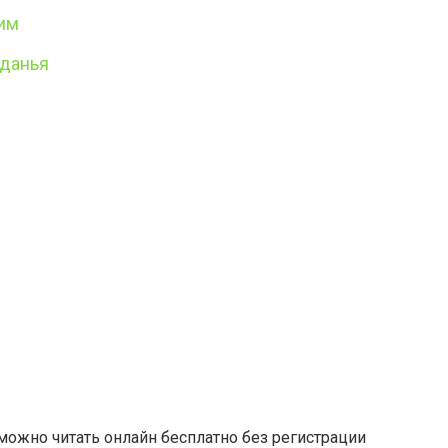
дим
аданья
можно читать онлайн бесплатно без регистрации