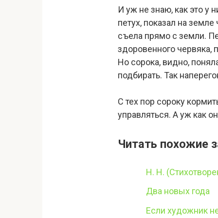
И уж не знаю, как это у 
петух, показал на земле 
съела прямо с земли. П
здоровенного червяка, п
Но сорока, видно, понял
подбирать. Так наперего
С тех пор сороку кормит
управляться. А уж как он
Читать похожие з
Н. Н. (Стихотворе
Два новых года
Если художник н