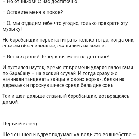
– Не отнимем! С иас достаточно…
– Оставите меня в покое?
– О, мы отдадим тебе что угодно, только прекрати эту
музыку!
Но барабанщик перестал играть только тогда, когда они,
совсем обессиленные, свалились на землю.
– Вот и хорошо! Теперь вы меня не догоните!
И пустился наутек, время от времени ударяя палочками
по барабану – на всякий случай. И тогда сразу же
начинали танцевать зайцы в своих норках, белки на
деревьях и проснувшиеся среди бела дня совы.
Так и шел дальше славный барабанщик, возвращаясь
домой.
Первый конец
Шел он, шел и вдруг подумал: «А ведь это волшебство –