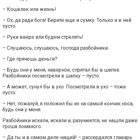
– Кошелек или жизнь!
– Ох, да ради бога! Берите еще и сумку. Только и в ней
пусто.
– Руки вверх или будем стрелять!
– Слушаюсь, слушаюсь, господа разбойники.
– Где прячешь деньги?
– Будь они у меня, наверное, спрятал бы в шапке.
Разбойники посмотрели в шапку – пусто.
– А может, сунул бы в ухо. Посмотрели в ухо – тоже
пусто.
– Нет, пожалуй, я положил бы их на самый кончик носа,
будь они у меня.
Разбойники искали, искали и, разумеется, не нашли даже
гроша ломаного.
– Да ты и в самом деле нищий! – рассердился главарь