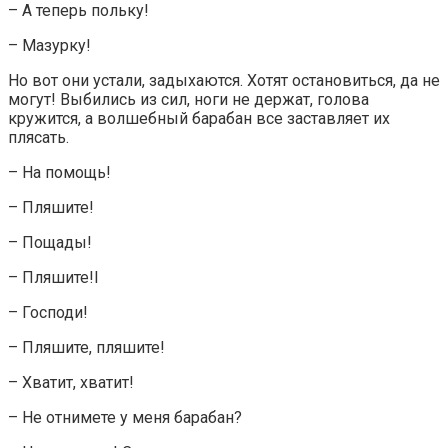
– А теперь польку!
– Мазурку!
Но вот они устали, задыхаются. Хотят остановиться, да не
могут! Выбились из сил, ноги не держат, голова
кружится, а волшебный барабан все заставляет их
плясать.
– На помощь!
– Пляшите!
– Пощады!
– Пляшите!I
– Господи!
– Пляшите, пляшите!
– Хватит, хватит!
– Не отнимете у меня барабан?