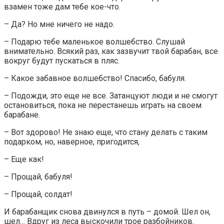
взамен тоже дам тебе кое-что.
– Да? Но мне ничего не надо.
– Подарю тебе маленькое волшебство. Слушай
внимательно. Всякий раз, как зазвучит твой барабан, все
вокруг будут пускаться в пляс.
– Какое забавное волшебство! Спасибо, бабуля.
– Подожди, это еще не все. Затанцуют люди и не смогут
остановиться, пока не перестанешь играть на своем
барабане.
– Вот здорово! Не знаю еще, что стану делать с таким
подарком, но, наверное, пригодится,
– Еще как!
– Прощай, бабуля!
– Прощай, солдат!
И барабанщик снова двинулся в путь – домой. Шел он,
шел… Вдруг из леса выскочили трое разбойников.