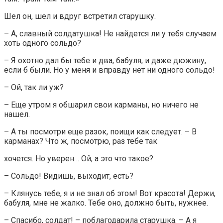
Шел он, шел и вдруг встретил старушку.
– А, славный солдатушка! Не найдется ли у тебя случаем
хоть одного сольдо?
– Я охотно дал бы тебе и два, бабуля, и даже дюжину,
если б были. Но у меня и вправду нет ни одного сольдо!
– Ой, так ли уж?
– Еще утром я обшарил свои карманы, но ничего не
нашел.
– А ты посмотри еще разок, поищи как следует. – В
карманах? Что ж, посмотрю, раз тебе так
хочется. Но уверен… Ой, а это что такое?
– Сольдо! Видишь, выходит, есть?
– Клянусь тебе, я и не знал об этом! Вот красота! Держи,
бабуля, мне не жалко. Тебе оно, должно быть, нужнее.
– Спасибо, солдат! – поблагодарила старушка. – А я