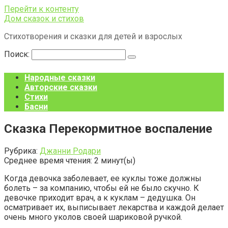
Перейти к контенту
Дом сказок и стихов
Стихотворения и сказки для детей и взрослых
Поиск:
Народные сказки
Авторские сказки
Стихи
Басни
Сказка Перекормитное воспаление
Рубрика:
Джанни Родари
Среднее время чтения:
2
минут(ы)
Когда девочка заболевает, ее куклы тоже должны
болеть – за компанию, чтобы ей не было скучно. К
девочке приходит врач, а к куклам – дедушка. Он
осматривает их, выписывает лекарства и каждой делает
очень много уколов своей шариковой ручкой.