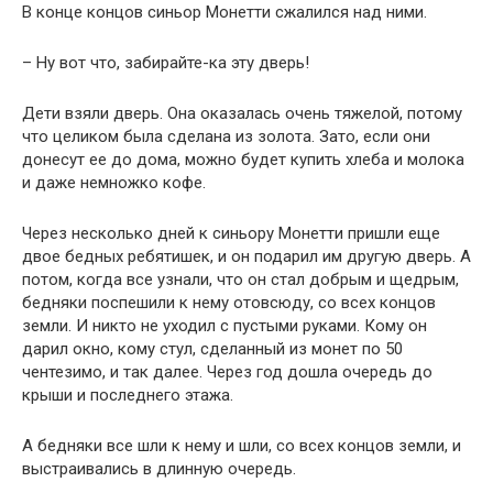
В конце концов синьор Монетти сжалился над ними.
– Ну вот что, забирайте-ка эту дверь!
Дети взяли дверь. Она оказалась очень тяжелой, потому
что целиком была сделана из золота. Зато, если они
донесут ее до дома, можно будет купить хлеба и молока
и даже немножко кофе.
Через несколько дней к синьору Монетти пришли еще
двое бедных ребятишек, и он подарил им другую дверь. А
потом, когда все узнали, что он стал добрым и щедрым,
бедняки поспешили к нему отовсюду, со всех концов
земли. И никто не уходил с пустыми руками. Кому он
дарил окно, кому стул, сделанный из монет по 50
чентезимо, и так далее. Через год дошла очередь до
крыши и последнего этажа.
А бедняки все шли к нему и шли, со всех концов земли, и
выстраивались в длинную очередь.