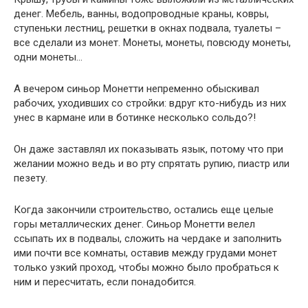
денег. Мебель, ванны, водопроводные краны, ковры,
ступеньки лестниц, решетки в окнах подвала, туалеты –
все сделали из монет. Монеты, монеты, повсюду монеты,
одни монеты…
А вечером синьор Монетти непременно обыскивал
рабочих, уходивших со стройки: вдруг кто-нибудь из них
унес в кармане или в ботинке несколько сольдо?!
Он даже заставлял их показывать язык, потому что при
желании можно ведь и во рту спрятать рупию, пиастр или
пезету.
Когда закончили строительство, остались еще целые
горы металлических денег. Синьор Монетти велел
ссыпать их в подвалы, сложить на чердаке и заполнить
ими почти все комнаты, оставив между грудами монет
только узкий проход, чтобы можно было пробраться к
ним и пересчитать, если понадобится.