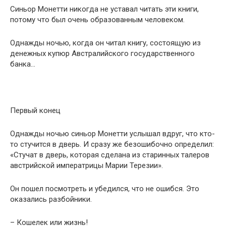
Синьор Монетти никогда не уставал читать эти книги,
потому что был очень образованным человеком.
Однажды ночью, когда он читал книгу, состоящую из
денежных купюр Австралийского государственного
банка…
Первый конец
Однажды ночью синьор Монетти услышал вдруг, что кто-
то стучится в дверь. И сразу же безошибочно определил:
«Стучат в дверь, которая сделана из старинных талеров
австрийской императрицы Марии Терезии».
Он пошел посмотреть и убедился, что не ошибся. Это
оказались разбойники.
– Кошелек или жизнь!