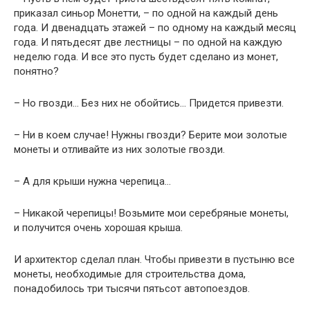
приказал синьор Монетти, – по одной на каждый день
года. И двенадцать этажей – по одному на каждый месяц
года. И пятьдесят две лестницы – по одной на каждую
неделю года. И все это пусть будет сделано из монет,
понятно?
– Но гвозди… Без них не обойтись… Придется привезти.
– Ни в коем случае! Нужны гвозди? Берите мои золотые
монеты и отливайте из них золотые гвозди.
– А для крыши нужна черепица…
– Никакой черепицы! Возьмите мои серебряные монеты,
и получится очень хорошая крыша.
И архитектор сделал план. Чтобы привезти в пустыню все
монеты, необходимые для строительства дома,
понадобилось три тысячи пятьсот автопоездов.