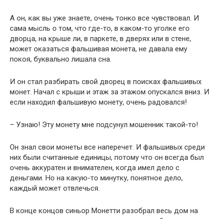
А он, как вы уже знаете, очень тонко все чувствовал. И
сама мысль о том, что где-то, в каком-то уголке его
дворца, на крыше ли, в паркете, в дверях или в стене,
может оказаться фальшивая монета, не давала ему
покоя, буквально лишала сна.
И он стал разбирать свой дворец в поисках фальшивых
монет. Начал с крыши и этаж за этажом опускался вниз. И
если находил фальшивую монету, очень радовался!
– Узнаю! Эту монету мне подсунул мошенник такой-то!
Он знал свои монеты все наперечет. И фальшивых среди
них были считанные единицы, потому что он всегда был
очень аккуратен и внимателен, когда имел дело с
деньгами. Но на какую-то минутку, понятное дело,
каждый может отвлечься.
В конце концов синьор Монетти разобрал весь дом на