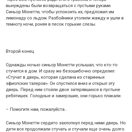
вынуждены были возвращаться с пустыми руками.
Синьор Монетти, чтобы успокоить их, предложил им
лимонаду со льдом. Разбойники утолили жажду и ушли в
темноту ночи, роняя в песок горькие слезы.
Второй конец
Однажды ночью синьор Монетти услышал, что кто-то
стучится в дом. И сразу же безошибочно определил:
«Стучат в дверь, которая сделана из старинных
эфиопских талеров». Он спустился вниз и открыл эту
дверь. Перед ним стояли двое затерявшихся в пустыне
ребятишек. Голодные и замерзшие, они горько плакали.
– Помогите нам, пожалуйста…
Синьор Монетти сердито захлопнул перед ними дверь. Но
дети все продолжали стучать и стучали еще очень долго.