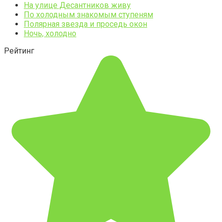
На улице Десантников живу
По холодным знакомым ступеням
Полярная звезда и проседь окон
Ночь, холодно
Рейтинг