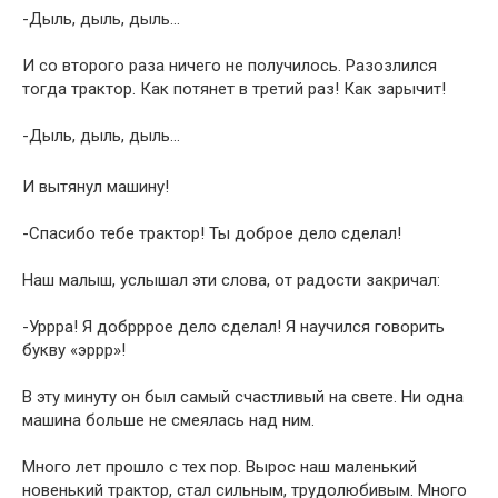
-Дыль, дыль, дыль…
И со второго раза ничего не получилось. Разозлился
тогда трактор. Как потянет в третий раз! Как зарычит!
-Дыль, дыль, дыль…
И вытянул машину!
-Спасибо тебе трактор! Ты доброе дело сделал!
Наш малыш, услышал эти слова, от радости закричал:
-Уррра! Я добрррое дело сделал! Я научился говорить
букву «эррр»!
В эту минуту он был самый счастливый на свете. Ни одна
машина больше не смеялась над ним.
Много лет прошло с тех пор. Вырос наш маленький
новенький трактор, стал сильным, трудолюбивым. Много