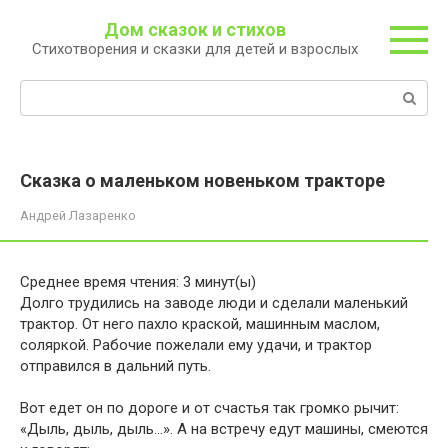
Перейти
Дом сказок и стихов
к
Стихотворения и сказки для детей и взрослых
контенту
Поиск:
Сказка о маленьком новеньком тракторе
Андрей Лазаренко
Среднее время чтения:
3
минут(ы)
Долго трудились на заводе люди и сделали маленький
трактор. От него пахло краской, машинным маслом,
соляркой. Рабочие пожелали ему удачи, и трактор
отправился в дальний путь.
Вот едет он по дороге и от счастья так громко рычит:
«Дыль, дыль, дыль…». А на встречу едут машины, смеются