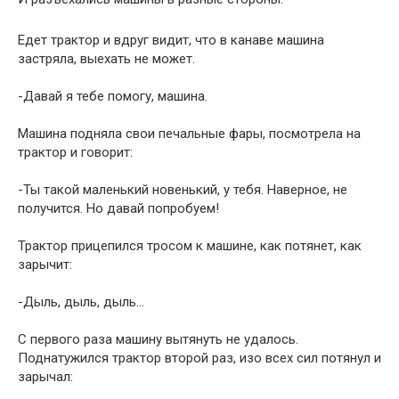
Едет трактор и вдруг видит, что в канаве машина
застряла, выехать не может.
-Давай я тебе помогу, машина.
Машина подняла свои печальные фары, посмотрела на
трактор и говорит:
-Ты такой маленький новенький, у тебя. Наверное, не
получится. Но давай попробуем!
Трактор прицепился тросом к машине, как потянет, как
зарычит:
-Дыль, дыль, дыль…
С первого раза машину вытянуть не удалось.
Поднатужился трактор второй раз, изо всех сил потянул и
зарычал: