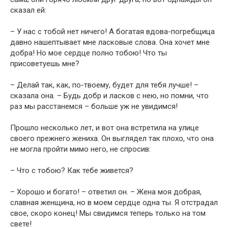
сказал ей:
– У нас с тобой нет ничего! А богатая вдова-погребщица
давно нашептывает мне ласковые слова. Она хочет мне
добра! Но мое сердце полно тобою! Что ты
присоветуешь мне?
– Делай так, как, по-твоему, будет для тебя лучше! –
сказала она. – Будь добр и ласков с нею, но помни, что
раз мы расстанемся – больше уж не увидимся!
Прошло несколько лет, и вот она встретила на улице
своего прежнего жениха. Он выглядел так плохо, что она
не могла пройти мимо него, не спросив:
– Что с тобою? Как тебе живется?
– Хорошо и богато! – ответил он. – Жена моя добрая,
славная женщина, но в моем сердце одна ты. Я отстрадал
свое, скоро конец! Мы свидимся теперь только на том
свете!