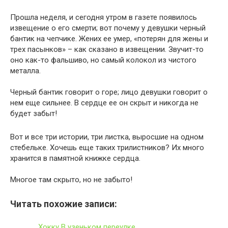
Прошла неделя, и сегодня утром в газете появилось
извещение о его смерти; вот почему у девушки черный
бантик на чепчике. Жених ее умер, «потерян для жены и
трех пасынков» – как сказано в извещении. Звучит-то
оно как-то фальшиво, но самый колокол из чистого
металла.
Черный бантик говорит о горе; лицо девушки говорит о
нем еще сильнее. В сердце ее он скрыт и никогда не
будет забыт!
Вот и все три истории, три листка, выросшие на одном
стебельке. Хочешь еще таких трилистников? Их много
хранится в памятной книжке сердца.
Многое там скрыто, но не забыто!
Читать похожие записи:
Хокку В узеньком переулке