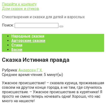
Перейти к контенту
Дом сказок и стихов
Стихотворения и сказки для детей и взрослых
Поиск:
Народные сказки
Авторские сказки
Стихи
Басни
Сказка Истинная правда
Рубрика:
Андерсен Г.Х.
Среднее время чтения:
5
минут(ы)
Ужасное происшествие! – сказала курица, проживавшая
совсем на другом конце города, а не там, где случилось
происшествие. – Ужасное происшествие в курятнике! Я
просто не смею теперь ночевать одна! Хорошо, что нас
много на нашесте!