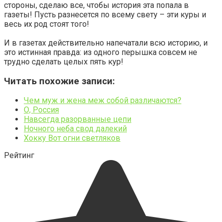
стороны, сделаю все, чтобы история эта попала в
газеты! Пусть разнесется по всему свету – эти куры и
весь их род стоят того!
И в газетах действительно напечатали всю историю, и
это истинная правда: из одного перышка совсем не
трудно сделать целых пять кур!
Читать похожие записи:
Чем муж и жена меж собой различаются?
О, Россия
Навсегда разорванные цепи
Ночного неба свод далекий
Хокку Вот огни светляков
Рейтинг