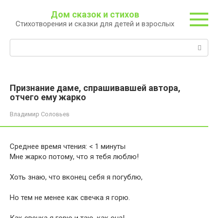
Перейти
Дом сказок и стихов
к
Стихотворения и сказки для детей и взрослых
контенту
Поиск:
Признание даме, спрашивавшей автора,
отчего ему жарко
Владимир Соловьев
Среднее время чтения:
< 1
минуты
Мне жарко потому, что я тебя люблю!
Хоть знаю, что вконец себя я погублю,
Но тем не менее как свечка я горю.