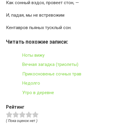
Как сонный вздох, провеет стон, —
И, падая, мы не встревожим
Кентавров пьяных тусклый сон.
Читать похожие записи:
Ноты вижу
Вечная загадка (триолеты)
Прикосновенье сочных трав
Недолго
Утро в деревне
Рейтинг
( Пока оценок нет )