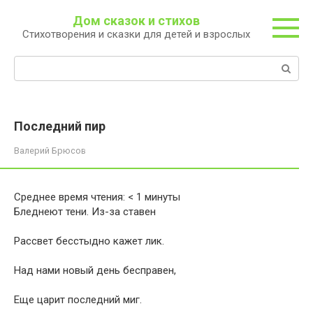
Перейти
Дом сказок и стихов
к
Стихотворения и сказки для детей и взрослых
контенту
Поиск:
Последний пир
Валерий Брюсов
Среднее время чтения:
< 1
минуты
Бледнеют тени. Из-за ставен
Рассвет бесстыдно кажет лик.
Над нами новый день бесправен,
Еще царит последний миг.