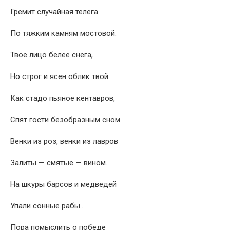
Гремит случайная телега
По тяжким камням мостовой.
Твое лицо белее снега,
Но строг и ясен облик твой.
Как стадо пьяное кентавров,
Спят гости безобразным сном.
Венки из роз, венки из лавров
Залиты — смятые — вином.
На шкуры барсов и медведей
Упали сонные рабы…
Пора помыслить о победе