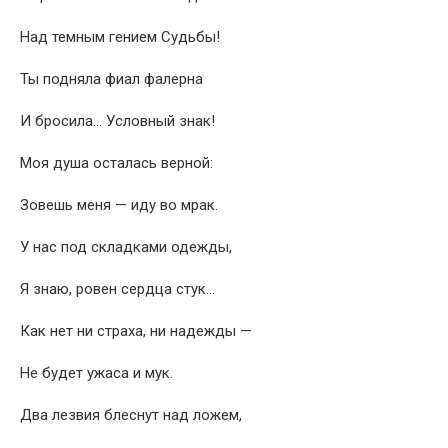
Над темным гением Судьбы!
Ты подняла фиал фалерна
И бросила… Условный знак!
Моя душа осталась верной:
Зовешь меня — иду во мрак.
У нас под складками одежды,
Я знаю, ровен сердца стук…
Как нет ни страха, ни надежды —
Не будет ужаса и мук.
Два лезвия блеснут над ложем,