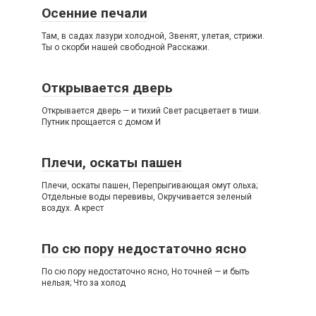
Осенние печали
Там, в садах лазури холодной, Звенят, улетая, стрижи.
Ты о скорби нашей свободной Расскажи.
Открывается дверь
Открывается дверь — и тихий Свет расцветает в тиши.
Путник прощается с домом И
Плечи, оскаты пашен
Плечи, оскаты пашен, Перепрыгивающая омут ольха;
Отдельные воды перевивы, Окручивается зеленый
воздух. А крест
По сю пору недостаточно ясно
По сю пору недостаточно ясно, Но точней — и быть
нельзя; Что за холод