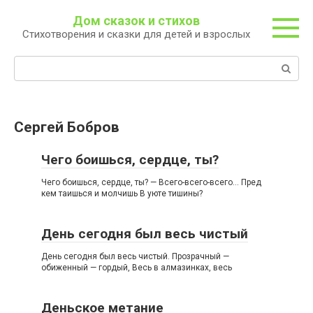
Перейти
Дом сказок и стихов
к
Стихотворения и сказки для детей и взрослых
контенту
Поиск:
Сергей Бобров
Чего боишься, сердце, ты?
Чего боишься, сердце, ты? — Всего-всего-всего… Пред
кем таишься и молчишь В уюте тишины?
День сегодня был весь чистый
День сегодня был весь чистый. Прозрачный —
обиженный — гордый, Весь в алмазинках, весь
Деньское метание