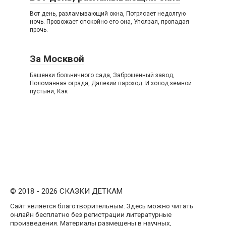
Вот день, разламывающий окна, Потрясает недолгую
ночь. Провожает спокойно его она, Уползая, пропадая
прочь.
За Москвой
Башенки больничного сада, Заброшенный завод,
Поломанная ограда, Далекий пароход. И холод земной
пустыни, Как
© 2018 - 2026 СКАЗКИ ДЕТКАМ
Сайт является благотворительным. Здесь можно читать
онлайн бесплатно без регистрации литературные
произведения. Материалы размещены в научных,