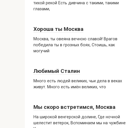
тихой рекой Есть дивчина с такими, такими
глазами,
Хороша ты Москва
Москва, ты овеяна вечною славой! Врагов
победила ты в грозных боях, Стоишь, как
могучий
Любимый Сталин
Много есть людей великих, чьи дела в веках
живут. Много есть имён великих, что
Мы скоро встретимся, Москва
На широкой венгерской долине, Где ночной
шелестит ветерок, Вспоминаем мы на чужбине