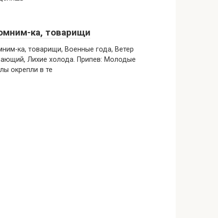
омним-ка, товарищи
ним-ка, товарищи, Военные года, Ветер
ающий, Лихие холода. Припев: Молодые
лы окрепли в те