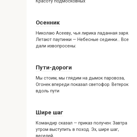
Красоту подмосковных
Осенник
Николаю Асееву, чья лирика ладанная заря.
Летают паутинки — Небесные сединки… Все
дали извопросены:
Пути-дороги
Мы стоим, мы глядим на дымок паровоза,
Огонек впереди показал светофор. Ветерок
вдоль пути
Шире шаг
Командир сказал — приказ получен: Завтра
утром выступить в поход. Эх, шире шаг,
веселей,