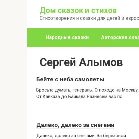
Перейти
Дом сказок и стихов
к
Стихотворения и сказки для детей и взро
контенту
Народные сказки
Авторские ска
Сергей Алымов
Бейте с неба самолеты
Бросьте думать, генералы, О походе на Москву:
От Кавказа до Байкала Разнесем вас по
Далеко, далеко за снегами
Далеко, далеко за снегами, За берёзовой