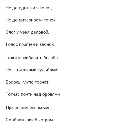
Не до одышки я толст,
Не до мизерности тонок,
Слог у меня деловой,
Голос приятен и звонок…
Только прибавить бы лба,
Но — никакими судьбами!
Волосы глупо торчат
Тотчас почти над бровями.
При несомненном уме,
Соображении быстром,