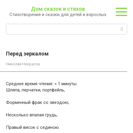
Перейти
Дом сказок и стихов
к
Стихотворения и сказки для детей и взрослых
контенту
Поиск:
Перед зеркалом
Николай Некрасов
Среднее время чтения:
< 1
минуты
Шляпа, перчатки, портфейль,
Форменный фрак со звездою,
Несколько впалая грудь,
Правый висок с сединою.