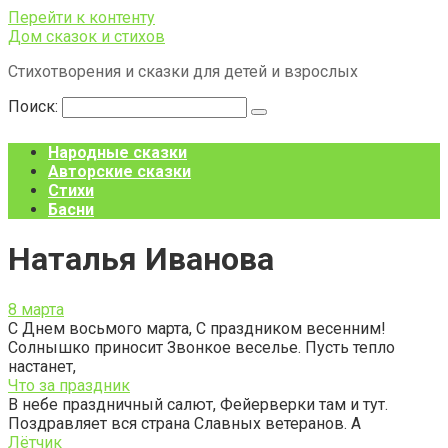
Перейти к контенту
Дом сказок и стихов
Стихотворения и сказки для детей и взрослых
Поиск:
Народные сказки
Авторские сказки
Стихи
Басни
Наталья Иванова
8 марта
С Днем восьмого марта, С праздником весенним!
Солнышко приносит Звонкое веселье. Пусть тепло
настанет,
Что за праздник
В небе праздничный салют, Фейерверки там и тут.
Поздравляет вся страна Славных ветеранов. А
Лётчик