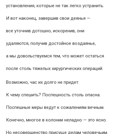
установления, которые не так легко устранить.
И вот наконец, завершив свои деянья —
все уточнив дотошно, искоренив, они
удаляются, получив достойное воздаянье,
а мы довольствуемся тем, что может остаться
после столь тяжелых хирургических операций.
Возможно, час их долго не придет.
К чему спешить? Поспешность столь опасна.
Поспешные меры ведут к сожалениям вечным.
Конечно, многое в колонии неладно — это ясно.
Но несовершенство присуще делам человечьим.