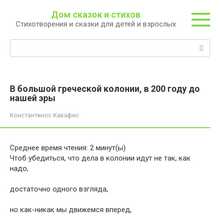
Перейти
Дом сказок и стихов
к
Стихотворения и сказки для детей и взрослых
контенту
Поиск:
В большой греческой колонии, в 200 году до
нашей эры
Константинос Кавафис
Среднее время чтения:
2
минут(ы)
Чтоб убедиться, что дела в колонии идут не так, как
надо,
достаточно одного взгляда,
но как-никак мы движемся вперед,