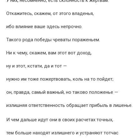
У них, несомненно, есть склонность к жертвам.
Откажитесь, скажем, от этого владенья,
ибо влияние ваше здесь непрочно.
Такого рода победы чреваты пораженьем.
Ни к чему, скажем, вам этот вот доход,
ну и этот, кстати, да и тот —
нужно им тоже пожертвовать, коль на то пойдет;
он, правда, самый важный, но таково положенье —
излишняя ответственность обращает прибыль в лишенье.
И чем дальше идут они в своих расчетах точных,
тем больше находят излишнего и устраняют тотчас