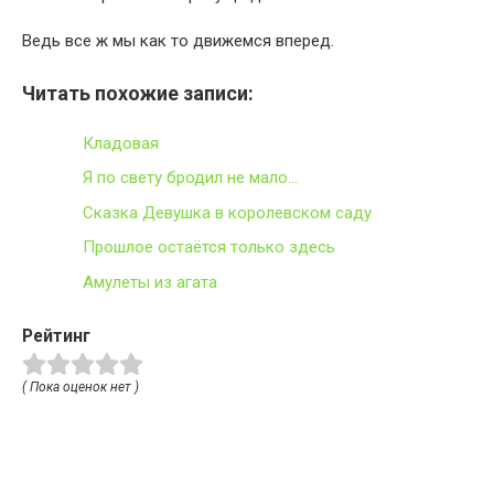
Ведь все ж мы как то движемся вперед.
Читать похожие записи:
Кладовая
Я по свету бродил не мало…
Сказка Девушка в королевском саду
Прошлое остаётся только здесь
Амулеты из агата
Рейтинг
( Пока оценок нет )