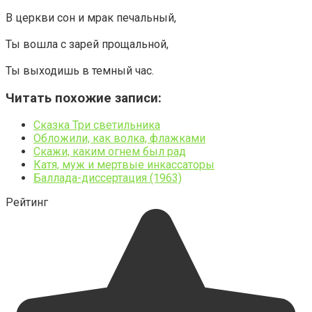
В церкви сон и мрак печальный,
Ты вошла с зарей прощальной,
Ты выходишь в темный час.
Читать похожие записи:
Сказка Три светильника
Обложили, как волка, флажками
Скажи, каким огнем был рад
Катя, муж и мертвые инкассаторы
Баллада-диссертация (1963)
Рейтинг