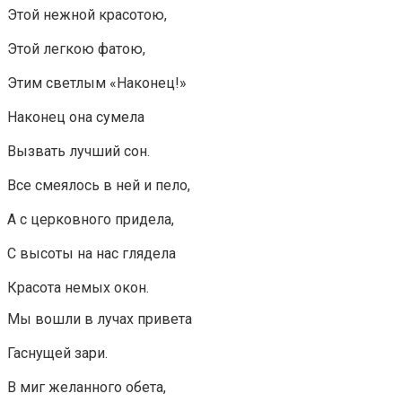
Этой нежной красотою,
Этой легкою фатою,
Этим светлым «Наконец!»
Наконец она сумела
Вызвать лучший сон.
Все смеялось в ней и пело,
А с церковного придела,
С высоты на нас глядела
Красота немых окон.
Мы вошли в лучах привета
Гаснущей зари.
В миг желанного обета,