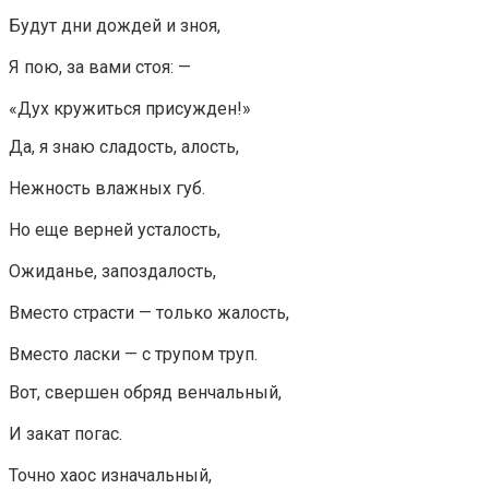
Будут дни дождей и зноя,
Я пою, за вами стоя: —
«Дух кружиться присужден!»
Да, я знаю сладость, алость,
Нежность влажных губ.
Но еще верней усталость,
Ожиданье, запоздалость,
Вместо страсти — только жалость,
Вместо ласки — с трупом труп.
Вот, свершен обряд венчальный,
И закат погас.
Точно хаос изначальный,