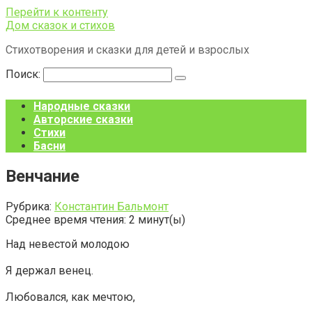
Перейти к контенту
Дом сказок и стихов
Стихотворения и сказки для детей и взрослых
Поиск:
Народные сказки
Авторские сказки
Стихи
Басни
Венчание
Рубрика:
Константин Бальмонт
Среднее время чтения:
2
минут(ы)
Над невестой молодою
Я держал венец.
Любовался, как мечтою,