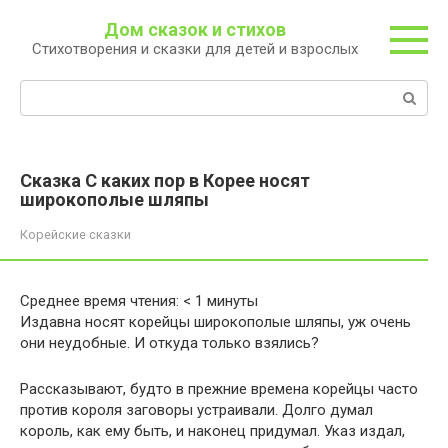
Перейти
Дом сказок и стихов
к
Стихотворения и сказки для детей и взрослых
контенту
Поиск:
Сказка С каких пор в Корее носят
широкополые шляпы
Корейские сказки
Среднее время чтения:
< 1
минуты
Издавна носят корейцы широкополые шляпы, уж очень
они неудобные. И откуда только взялись?
Рассказывают, будто в прежние времена корейцы часто
против короля заговоры устраивали. Долго думал
король, как ему быть, и наконец придумал. Указ издал,