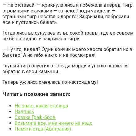
— Не отставай! — крикнула лиса и побежала вперед. Тигр
огромными скачками — за нею. Люди увидели —
страшный тигр несется к дороге! Закричали, побросали
все и пустились бежать.
Тогда лиса высунулась из высокой травы, где ее совсем
не было видно, и закричала тигру:
— Ну что, видел? Один кончик моего хвоста обратил их в
бегство! А на тебя никто и не посмотрел!
Глупый тигр опустил от стыда морду и уныло поплелся
обратно в свои камыши.
Теперь уж лиса смеялась по-настоящему!
Читать похожие записи:
Не знаю, какая столица
Надпись
Сказка Граф-бров
Возьмите всё, мне ничего не надо
Памяти отца (Австралия)