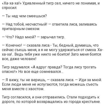
«Ха-ха-ха!» Удивленный тигр сел, ничего не понимая, и
спросил:
— Ты над чем смеешься?
— Над тобой, несчастный! — ответила лиса, заливаясь
притворным смехом.
— Что? Надо мной? — зарычал тигр.
— Конечно! — сказала лиса.- Ты, бедный, думаешь, что
сейчас съешь меня, а я не могу удержаться от смеха. Ха-
ха-ха!.. Ведь тебя уже никто не боится! Зато меня боятся
все, даже человек!
Тигр задумался: «А вдруг правда? Тогда лису трогать
опасно!» Но все еще сомневался…
— Я вижу, ты не веришь, — сказала лиса. — Иди за мной.
Если люди меня не испугаются, тогда можешь съесть
меня вместе с хвостом.
Тигр согласился, и они отправились. Стали подходить к
дороге, по которой возвращались из города крестьяне.