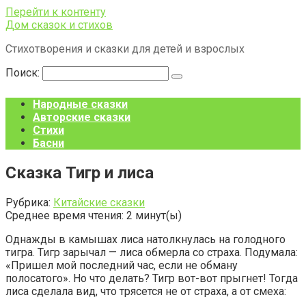
Перейти к контенту
Дом сказок и стихов
Стихотворения и сказки для детей и взрослых
Поиск:
Народные сказки
Авторские сказки
Стихи
Басни
Сказка Тигр и лиса
Рубрика:
Китайские сказки
Среднее время чтения:
2
минут(ы)
Однажды в камышах лиса натолкнулась на голодного
тигра. Тигр зарычал — лиса обмерла со страха. Подумала:
«Пришел мой последний час, если не обману
полосатого». Но что делать? Тигр вот-вот прыгнет! Тогда
лиса сделала вид, что трясется не от страха, а от смеха: