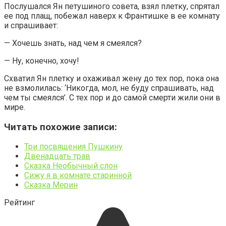
Послушался Ян петушиного совета, взял плетку, спрятал
ее под плащ, побежал наверх к Франтишке в ее комнату
и спрашивает:
— Хочешь знать, над чем я смеялся?
— Ну, конечно, хочу!
Схватил Ян плетку и охаживал жену до тех пор, пока она
не взмолилась: ‘Никогда, мол, не буду спрашивать, над
чем ты смеялся’. С тех пор и до самой смерти жили они в
мире.
Читать похожие записи:
Три посвящения Пушкину
Двенадцать трав
Сказка Необычный слон
Сижу я в комнате старинной
Сказка Мерин
Рейтинг