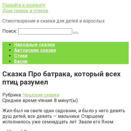
Перейти к контенту
Дом сказок и стихов
Стихотворения и сказки для детей и взрослых
Поиск:
Народные сказки
Авторские сказки
Стихи
Басни
Сказка Про батрака, который всех
птиц разумел
Рубрика:
Чешские сказки
Среднее время чтения:
8
минут(ы)
Жил-был на свете один садовник, и было у него девять
душ детей, все девять — мальчики. Старшему
исполнилось уже семнадцать лет. Звали его Яном.