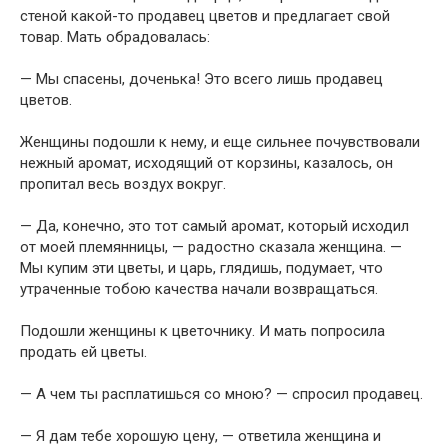
стеной какой-то продавец цветов и предлагает свой
товар. Мать обрадовалась:
— Мы спасены, доченька! Это всего лишь продавец
цветов.
Женщины подошли к нему, и еще сильнее почувствовали
нежный аромат, исходящий от корзины, казалось, он
пропитал весь воздух вокруг.
— Да, конечно, это тот самый аромат, который исходил
от моей племянницы, — радостно сказала женщина. —
Мы купим эти цветы, и царь, глядишь, подумает, что
утраченные тобою качества начали возвращаться.
Подошли женщины к цветочнику. И мать попросила
продать ей цветы.
— А чем ты расплатишься со мною? — спросил продавец.
— Я дам тебе хорошую цену, — ответила женщина и