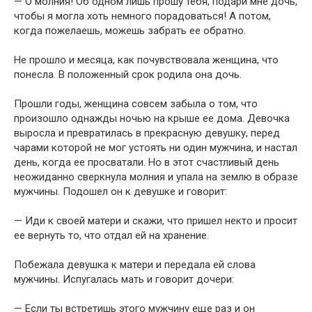
— О молния! Об одном лишь прошу тебя, подари мне дочь,
чтобы я могла хоть немного порадоваться! А потом,
когда пожелаешь, можешь забрать ее обратно.
Не прошло и месяца, как почувствовала женщина, что
понесла. В положенный срок родила она дочь.
Прошли годы, женщина совсем забыла о том, что
произошло однажды ночью на крыше ее дома. Девочка
выросла и превратилась в прекрасную девушку, перед
чарами которой не мог устоять ни один мужчина, и настал
день, когда ее просватали. Но в этот счастливый день
неожиданно сверкнула молния и упала на землю в образе
мужчины. Подошел он к девушке и говорит:
— Иди к своей матери и скажи, что пришел некто и просит
ее вернуть то, что отдал ей на хранение.
Побежала девушка к матери и передала ей слова
мужчины. Испугалась мать и говорит дочери:
— Если ты встретишь этого мужчину еще раз и он