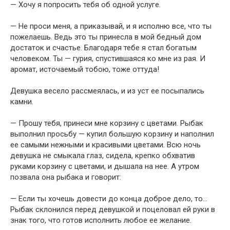
— Хочу я попросить тебя об одной услуге.
— Не проси меня, а приказывай, и я исполню все, что ты
пожелаешь. Ведь это ты принесла в мой бедный дом
достаток и счастье. Благодаря тебе я стал богатым
человеком. Ты — гурия, спустившаяся ко мне из рая. И
аромат, источаемый тобою, тоже оттуда!
Девушка весело рассмеялась, и из уст ее посыпались
камни.
— Прошу тебя, принеси мне корзину с цветами. Рыбак
выполнил просьбу — купил большую корзину и наполнил
ее самыми нежными и красивыми цветами. Всю ночь
девушка не смыкала глаз, сидела, крепко обхватив
руками корзину с цветами, и дышала на нее. А утром
позвала она рыбака и говорит:
— Если ты хочешь довести до конца доброе дело, то…
Рыбак склонился перед девушкой и поцеловал ей руки в
знак того, что готов исполнить любое ее желание.