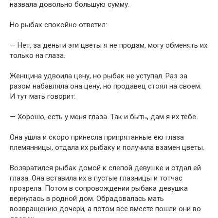
назвала довольно большую сумму.
Но рыбак спокойно ответил:
— Нет, за деньги эти цветы я не продам, могу обменять их
только на глаза.
Женщина удвоила цену, но рыбак не уступал. Раз за
разом набавляла она цену, но продавец стоял на своем.
И тут мать говорит:
— Хорошо, есть у меня глаза. Так и быть, дам я их тебе.
Она ушла и скоро принесла припрятанные ею глаза
племянницы, отдала их рыбаку и получила взамен цветы.
Возвратился рыбак домой к слепой девушке и отдал ей
глаза. Она вставила их в пустые глазницы и тотчас
прозрела. Потом в сопровождении рыбака девушка
вернулась в родной дом. Обрадовалась мать
возвращению дочери, а потом все вместе пошли они во