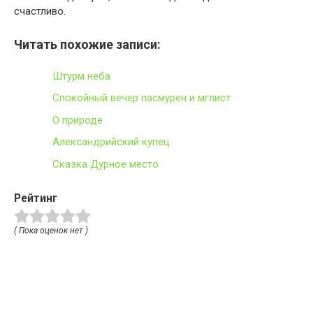
счастливо.
Читать похожие записи:
Штурм неба
Спокойный вечер пасмурен и мглист
О природе
Александрийский купец
Сказка Дурное место
Рейтинг
( Пока оценок нет )