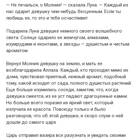
— Не печалься, о Молния! — сказала Луна. — Каждый из
нас одарит девушку чем-нибудь бесценным. Если ты
любишь ее, то это и тебя осчастливит.
Подарила Луна девушке немного своего волшебного
света. Солнце одарило ее жемчугом, алмазами,
изумрудами и яхонтами, а звезды — душистым и чистым
ароматом.
Вернул Молния девушку на землю, и мать ее
возблагодарила Аллаха. Каждый, кто проходил мимо их
дома, чувствовал приятный, нежный аромат, подобный
тому, какой исходит от сада, полного душистых растений.
Еще больше изумились соседи, заметив, что, когда
девушка смеется, из ее уст падают драгоценные камни.
Но больше всего поразил их яркий свет, который
излучала ее красота. Повсюду только и было
разговоров, что об этой девушке, и скоро слухи о ней
дошли до самого царя.
Царь отправил вазира все разузнать и увидеть своими