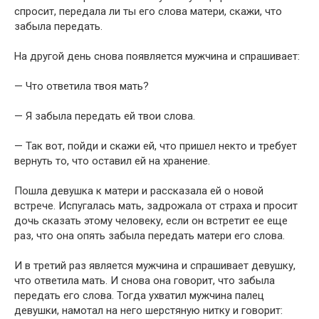
спросит, передала ли ты его слова матери, скажи, что
забыла передать.
На другой день снова появляется мужчина и спрашивает:
— Что ответила твоя мать?
— Я забыла передать ей твои слова.
— Так вот, пойди и скажи ей, что пришел некто и требует
вернуть то, что оставил ей на хранение.
Пошла девушка к матери и рассказала ей о новой
встрече. Испугалась мать, задрожала от страха и просит
дочь сказать этому человеку, если он встретит ее еще
раз, что она опять забыла передать матери его слова.
И в третий раз является мужчина и спрашивает девушку,
что ответила мать. И снова она говорит, что забыла
передать его слова. Тогда ухватил мужчина палец
девушки, намотал на него шерстяную нитку и говорит: