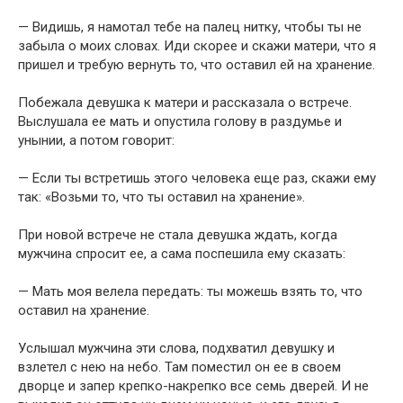
— Видишь, я намотал тебе на палец нитку, чтобы ты не
забыла о моих словах. Иди скорее и скажи матери, что я
пришел и требую вернуть то, что оставил ей на хранение.
Побежала девушка к матери и рассказала о встрече.
Выслушала ее мать и опустила голову в раздумье и
унынии, а потом говорит:
— Если ты встретишь этого человека еще раз, скажи ему
так: «Возьми то, что ты оставил на хранение».
При новой встрече не стала девушка ждать, когда
мужчина спросит ее, а сама поспешила ему сказать:
— Мать моя велела передать: ты можешь взять то, что
оставил на хранение.
Услышал мужчина эти слова, подхватил девушку и
взлетел с нею на небо. Там поместил он ее в своем
дворце и запер крепко-накрепко все семь дверей. И не